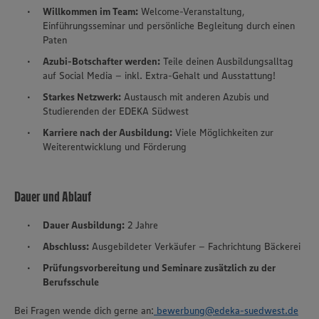
Willkommen im Team:
Welcome-Veranstaltung,
Einführungsseminar und persönliche Begleitung durch einen
Paten
Azubi-Botschafter werden:
Teile deinen Ausbildungsalltag
auf Social Media – inkl. Extra-Gehalt und Ausstattung!
Starkes Netzwerk:
Austausch mit anderen Azubis und
Studierenden der EDEKA Südwest
Karriere nach der Ausbildung:
Viele Möglichkeiten zur
Weiterentwicklung und Förderung
Dauer und Ablauf
Dauer Ausbildung:
2 Jahre
Abschluss:
Ausgebildeter Verkäufer – Fachrichtung Bäckerei
Prüfungsvorbereitung und Seminare zusätzlich zu der
Berufsschule
Bei Fragen wende dich gerne an:
bewerbung@edeka-suedwest.de