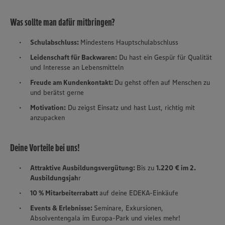
Was sollte man dafür mitbringen?
Schulabschluss:
Mindestens Hauptschulabschluss
Leidenschaft für Backwaren:
Du hast ein Gespür für Qualität
und Interesse an Lebensmitteln
Freude am Kundenkontakt:
Du gehst offen auf Menschen zu
und berätst gerne
Motivation:
Du zeigst Einsatz und hast Lust, richtig mit
anzupacken
Deine Vorteile bei uns!
Attraktive Ausbildungsvergütung:
Bis zu
1.220 € im 2.
Ausbildungsjah
r
10 % Mitarbeiterrabatt
auf deine EDEKA-Einkäufe
Events & Erlebnisse:
Seminare, Exkursionen,
Absolventengala im Europa-Park und vieles mehr!