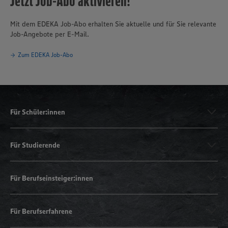
Jetzt Job-Abo aktivieren!
Mit dem EDEKA Job-Abo erhalten Sie aktuelle und für Sie relevante
Job-Angebote per E-Mail.
Zum EDEKA Job-Abo
Für Schüler:innen
Für Studierende
Für Berufseinsteiger:innen
Für Berufserfahrene