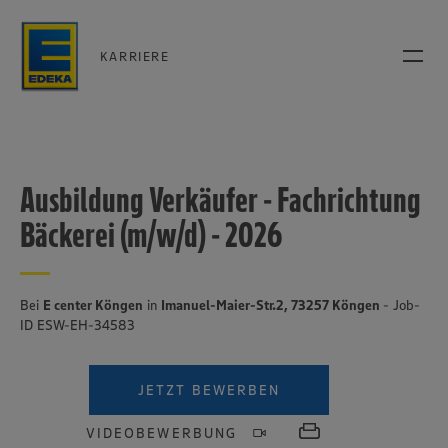
KARRIERE
Ausbildung Verkäufer - Fachrichtung
Bäckerei (m/w/d) - 2026
Bei
E center Köngen
in
Imanuel-Maier-Str.2, 73257 Köngen
- Job-
ID ESW-EH-34583
JETZT BEWERBEN
VIDEOBEWERBUNG