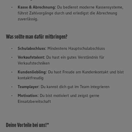
Kasse & Abrechnung
: Du bedienst moderne Kassensysteme,
führst Zahlvorgänge durch und erledigst die Abrechnung
zuverlässig.
Was sollte man dafür mitbringen?
Schulabschluss
: Mindestens Hauptschulabschluss
Verkaufstalent
: Du hast ein gutes Verständnis für
Verkaufstechniken
Kundenliebling
: Du hast Freude am Kundenkontakt und bist
kontaktfreudig
Teamplayer
: Du kannst dich gut im Team integrieren
Motivation
: Du bist motiviert und zeigst gerne
Einsatzbereitschaft
Deine Vorteile bei uns!*