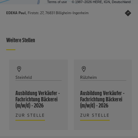
Terms of use
© 1987–2026 HERE, IGN, Deutschland
EDEKA Paul
, Firststr. 27, 76831 Billigheim-Ingenheim
Weitere Stellen
Steinfeld
Rülzheim
Ausbildung Verkäufer -
Ausbildung Verkäufer -
Fachrichtung Bäckerei
Fachrichtung Bäckerei
(m/w/d) - 2026
(m/w/d) - 2026
ZUR STELLE
ZUR STELLE