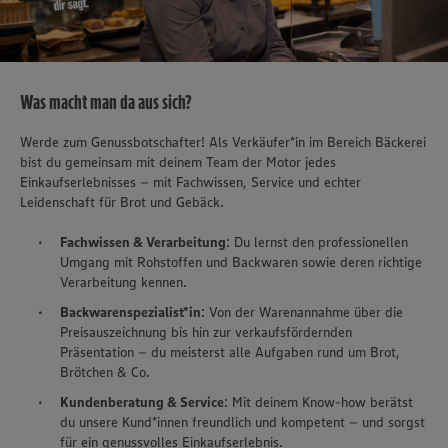
Was macht man da aus sich?
Werde zum Genussbotschafter! Als Verkäufer*in im Bereich Bäckerei
bist du gemeinsam mit deinem Team der Motor jedes
Einkaufserlebnisses – mit Fachwissen, Service und echter
Leidenschaft für Brot und Gebäck.
Fachwissen & Verarbeitung
: Du lernst den professionellen
Umgang mit Rohstoffen und Backwaren sowie deren richtige
Verarbeitung kennen.
Backwarenspezialist*in
: Von der Warenannahme über die
Preisauszeichnung bis hin zur verkaufsfördernden
Präsentation – du meisterst alle Aufgaben rund um Brot,
Brötchen & Co.
Kundenberatung & Service
: Mit deinem Know-how berätst
du unsere Kund*innen freundlich und kompetent – und sorgst
für ein genussvolles Einkaufserlebnis.