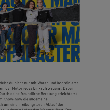
delst du nicht nur mit Waren und koordinierst
eam der Motor jedes Einkaufswagens. Dabei
 Durch deine freundliche Beratung erleichterst
nem Know-how die allgemeine
h um einen reibungslosen Ablauf der
den verkaufsfördernden Warenaufbau. Das