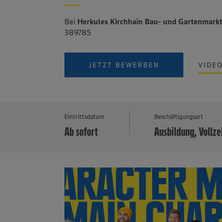
Bei
Herkules Kirchhain Bau- und Gartenmark
389785
JETZT BEWERBEN
VIDE
Eintrittsdatum
Beschäftigungsart
Ab sofort
Ausbildung, Vollze