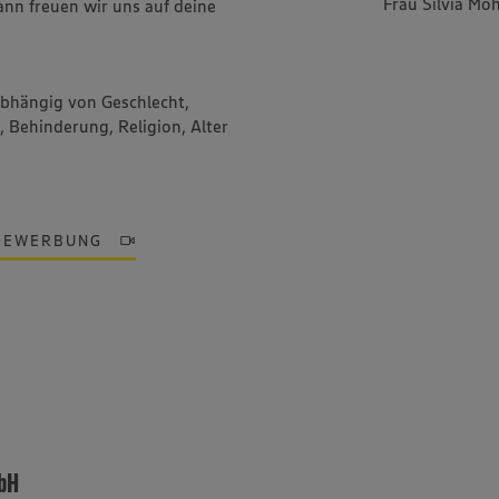
Frau Silvia Mo
ann freuen wir uns auf deine
abhängig von Geschlecht,
, Behinderung, Religion, Alter
BEWERBUNG
mbH