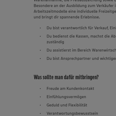
Besondere an der Ausbildung zum Verkäufer is
Arbeitszeitmodelle eine individuelle Freizeitg
und bringt dir spannende Erlebnisse.
Du bist verantwortlich für Verkauf, E
Du bedienst die Kassen, machst die Ab
zuständig
Du assistierst im Bereich Warenwirts
Du bist Ansprechpartner und wichtige
Was sollte man dafür mitbringen?
Freude am Kundenkontakt
Einfühlungsvermögen
Geduld und Flexibilität
Verantwortungsbewusstsein