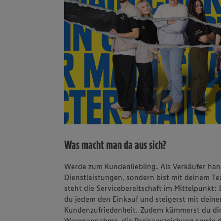
Was macht man da aus sich?
Werde zum Kundenliebling. Als Verkäufer han
Dienstleistungen, sondern bist mit deinem T
steht die Servicebereitschaft im Mittelpunkt:
du jedem den Einkauf und steigerst mit dei
Kundenzufriedenheit. Zudem kümmerst du dic
Warenannahme, die Preisauszeichung sowie 