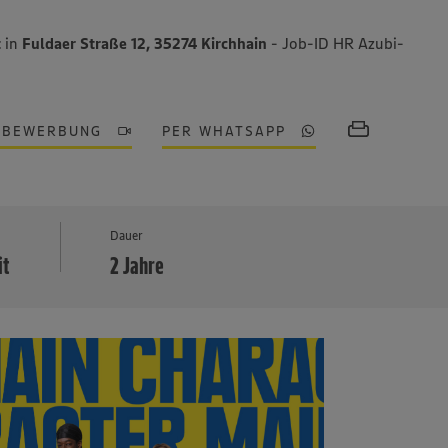
t
in
Fuldaer Straße 12, 35274 Kirchhain
- Job-ID HR Azubi-
OBEWERBUNG
PER WHATSAPP
MEHR
Dauer
it
2 Jahre