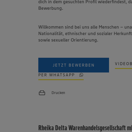
dich in dem gesuchten Profil wiederfindest, d
Bewerbung.
Willkommen sind bei uns alle Menschen – un
Nationalität, ethnischer und sozialer Herkunft
sowie sexueller Orientierung.
VIDEO
JETZT BEWERBEN
PER WHATSAPP
Drucken
Rheika Delta Warenhandelsgesellschaft 