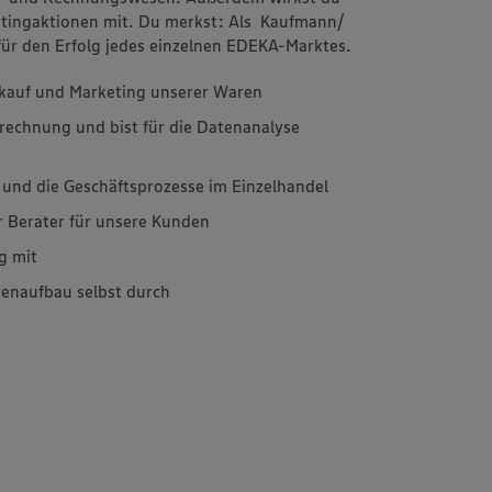
etingaktionen mit. Du merkst: Als Kaufmann/
für den Erfolg jedes einzelnen EDEKA-Marktes.
erkauf und Marketing unserer Waren
rechnung und bist für die Datenanalyse
 und die Geschäftsprozesse im Einzelhandel
r Berater für unsere Kunden
g mit
enaufbau selbst durch