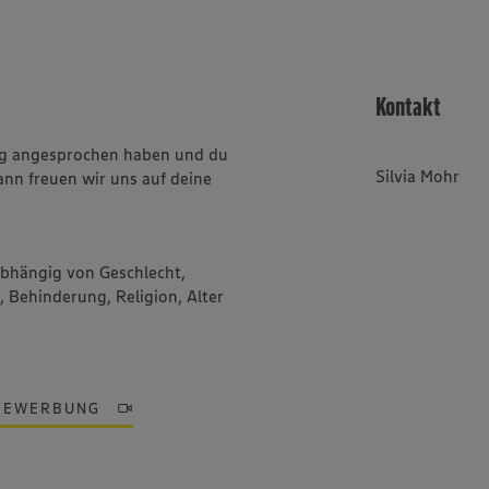
Kontakt
ung angesprochen haben und du
Silvia Mohr
ann freuen wir uns auf deine
abhängig von Geschlecht,
, Behinderung, Religion, Alter
BEWERBUNG