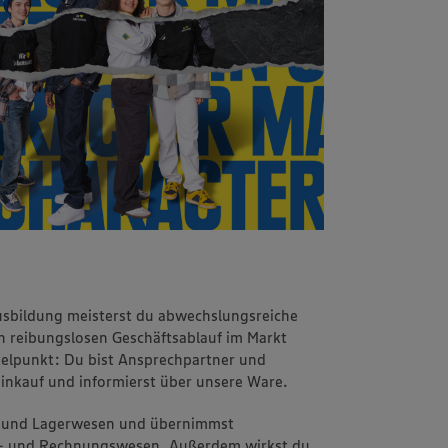
sbildung meisterst du abwechslungsreiche
n reibungslosen Geschäftsablauf im Markt
telpunkt: Du bist Ansprechpartner und
Einkauf und informierst über unsere Ware.
- und Lagerwesen und übernimmst
al- und Rechnungswesen. Außerdem wirkst du