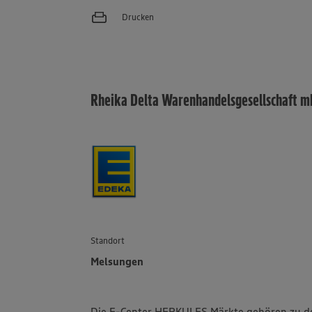
Drucken
Rheika Delta Warenhandelsgesellschaft 
Standort
Melsungen
Die E-Center HERKULES Märkte gehören zu d