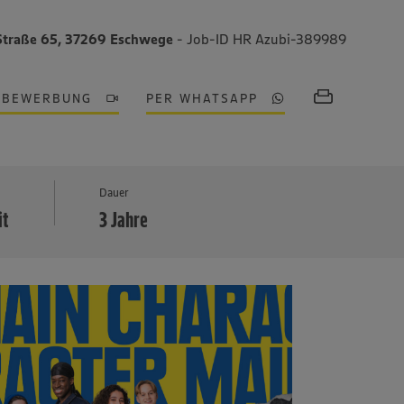
Straße 65, 37269 Eschwege
- Job-ID HR Azubi-389989
OBEWERBUNG
PER WHATSAPP
MEHR
Dauer
it
3 Jahre