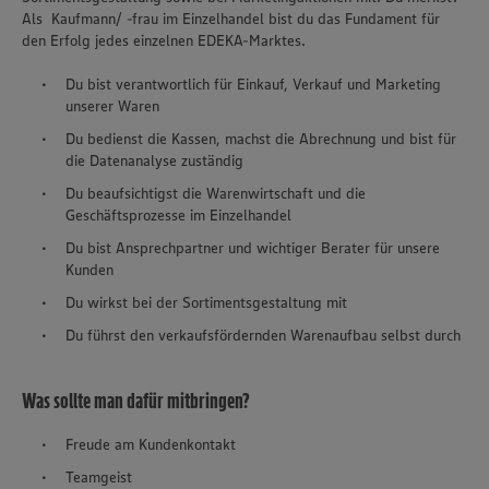
Als Kaufmann/ -frau im Einzelhandel bist du das Fundament für
den Erfolg jedes einzelnen EDEKA-Marktes.
Du bist verantwortlich für Einkauf, Verkauf und Marketing
unserer Waren
Du bedienst die Kassen, machst die Abrechnung und bist für
die Datenanalyse zuständig
Du beaufsichtigst die Warenwirtschaft und die
Geschäftsprozesse im Einzelhandel
Du bist Ansprechpartner und wichtiger Berater für unsere
Kunden
Du wirkst bei der Sortimentsgestaltung mit
Du führst den verkaufsfördernden Warenaufbau selbst durch
Was sollte man dafür mitbringen?
Freude am Kundenkontakt
Teamgeist