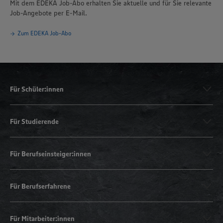
Mit dem EDEKA Job-Abo erhalten Sie aktuelle und für Sie relevante
Job-Angebote per E-Mail.
Zum EDEKA Job-Abo
Für Schüler:innen
Für Studierende
Für Berufseinsteiger:innen
Für Berufserfahrene
Für Mitarbeiter:innen