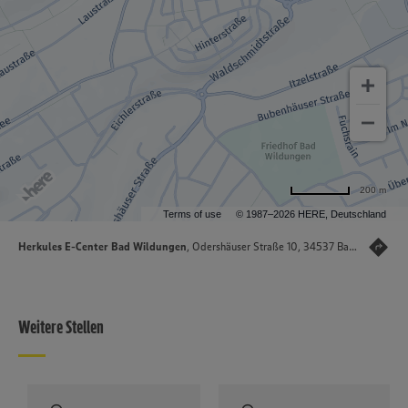
200 m
Terms of use
© 1987–2026 HERE, Deutschland
Herkules E-Center Bad Wildungen
, Odershäuser Straße 10, 34537 Bad Wildungen
Weitere Stellen