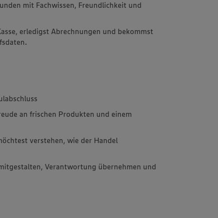
unden mit Fachwissen, Freundlichkeit und
 Kasse, erledigst Abrechnungen und bekommst
fsdaten.
ulabschluss
reude an frischen Produkten und einem
öchtest verstehen, wie der Handel
t mitgestalten, Verantwortung übernehmen und