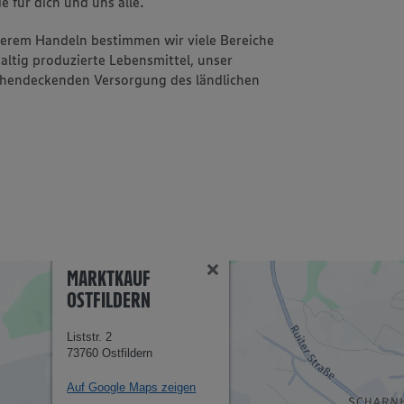
e für dich und uns alle.
nserem Handeln bestimmen wir viele Bereiche
altig produzierte Lebensmittel, unser
ächendeckenden Versorgung des ländlichen
MARKTKAUF
OSTFILDERN
Liststr. 2
73760 Ostfildern
Auf Google Maps zeigen