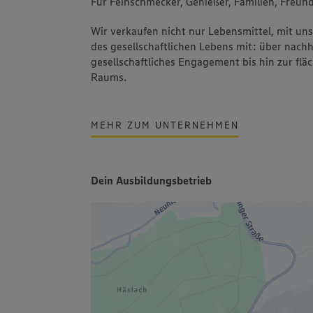
Für Feinschmecker, Genießer, Familien, Freund
Wir verkaufen nicht nur Lebensmittel, mit u
des gesellschaftlichen Lebens mit: über nachh
gesellschaftliches Engagement bis hin zur fl
Raums.
MEHR ZUM UNTERNEHMEN
Dein Ausbildungsbetrieb