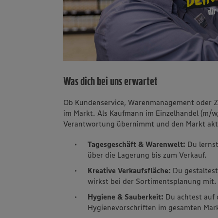
Was dich bei uns erwartet
Ob Kundenservice, Warenmanagement oder Za
im Markt. Als Kaufmann im Einzelhandel (m/w/
Verantwortung übernimmt und den Markt akti
Tagesgeschäft & Warenwelt:
Du lerns
über die Lagerung bis zum Verkauf.
Kreative Verkaufsfläche:
Du gestaltes
wirkst bei der Sortimentsplanung mit.
Hygiene & Sauberkeit:
Du achtest auf 
Hygienevorschriften im gesamten Mar