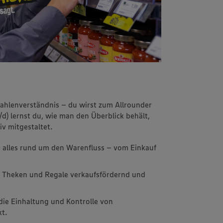
hlenverständnis – du wirst zum Allrounder
d) lernst du, wie man den Überblick behält,
v mitgestaltet.
t alles rund um den Warenfluss – vom Einkauf
t Theken und Regale verkaufsfördernd und
die Einhaltung und Kontrolle von
kt.