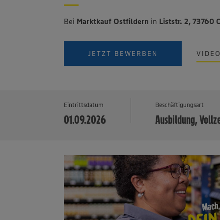
Bei
Marktkauf Ostfildern
in
Liststr. 2, 73760 
JETZT BEWERBEN
VIDE
Eintrittsdatum
Beschäftigungsart
01.09.2026
Ausbildung, Vollz