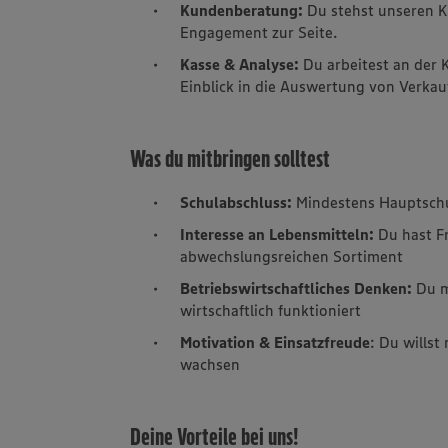
Kundenberatung:
Du stehst unseren K
Engagement zur Seite.
Kasse & Analyse:
Du arbeitest an der
Einblick in die Auswertung von Verkau
Was du mitbringen solltest
Schulabschluss:
Mindestens Hauptsch
Interesse an Lebensmitteln:
Du hast F
abwechslungsreichen Sortiment
Betriebswirtschaftliches Denken:
Du m
wirtschaftlich funktioniert
Motivation & Einsatzfreude
: Du wills
wachsen
Deine Vorteile bei uns!