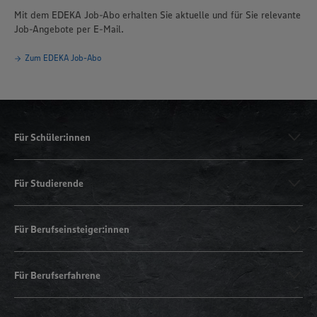
Mit dem EDEKA Job-Abo erhalten Sie aktuelle und für Sie relevante
Job-Angebote per E-Mail.
Zum EDEKA Job-Abo
Für Schüler:innen
Für Studierende
Für Berufseinsteiger:innen
Für Berufserfahrene