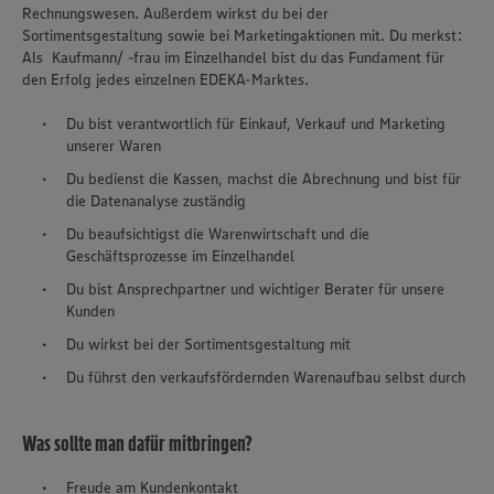
Rechnungswesen. Außerdem wirkst du bei der
Sortimentsgestaltung sowie bei Marketingaktionen mit. Du merkst:
Als Kaufmann/ -frau im Einzelhandel bist du das Fundament für
den Erfolg jedes einzelnen EDEKA-Marktes.
Du bist verantwortlich für Einkauf, Verkauf und Marketing
unserer Waren
Du bedienst die Kassen, machst die Abrechnung und bist für
die Datenanalyse zuständig
Du beaufsichtigst die Warenwirtschaft und die
Geschäftsprozesse im Einzelhandel
Du bist Ansprechpartner und wichtiger Berater für unsere
Kunden
Du wirkst bei der Sortimentsgestaltung mit
Du führst den verkaufsfördernden Warenaufbau selbst durch
Was sollte man dafür mitbringen?
Freude am Kundenkontakt