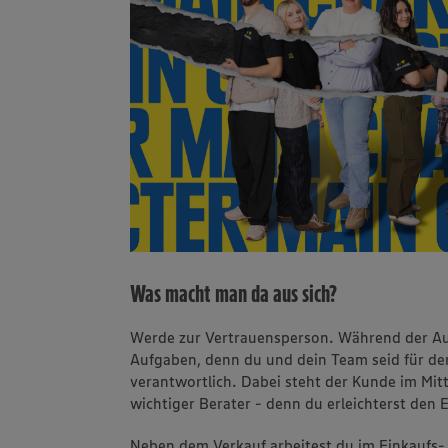
Was macht man da aus sich?
Werde zur Vertrauensperson. Während der Au
Aufgaben, denn du und dein Team seid für de
verantwortlich. Dabei steht der Kunde im Mit
wichtiger Berater - denn du erleichterst den 
Neben dem Verkauf arbeitest du im Einkaufs