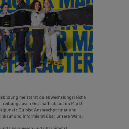
sbildung meisterst du abwechslungsreiche
n reibungslosen Geschäftsablauf im Markt
telpunkt: Du bist Ansprechpartner und
Einkauf und informierst über unsere Ware.
- und Lagerwesen und übernimmst