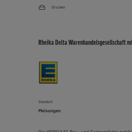
Drucken
Rheika Delta Warenhandelsgesellschaft 
Standort
Melsungen
Die HERKULES Bau- und Gartenmärkte gehöre