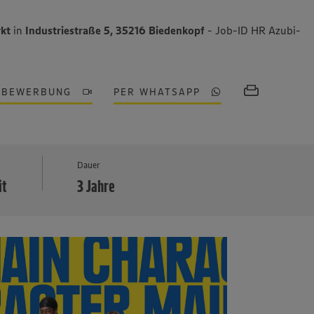
kt
in
Industriestraße 5, 35216 Biedenkopf
- Job-ID HR Azubi-
OBEWERBUNG
PER WHATSAPP
MEHR
Dauer
it
3 Jahre