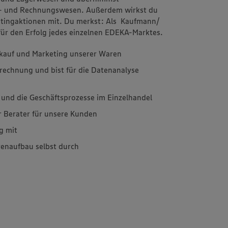
al- und Rechnungswesen. Außerdem wirkst du
etingaktionen mit. Du merkst: Als Kaufmann/
für den Erfolg jedes einzelnen EDEKA-Marktes.
erkauf und Marketing unserer Waren
rechnung und bist für die Datenanalyse
 und die Geschäftsprozesse im Einzelhandel
r Berater für unsere Kunden
g mit
enaufbau selbst durch