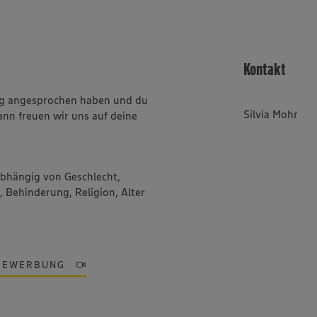
Kontakt
ung angesprochen haben und du
Silvia Mohr
ann freuen wir uns auf deine
abhängig von Geschlecht,
, Behinderung, Religion, Alter
BEWERBUNG