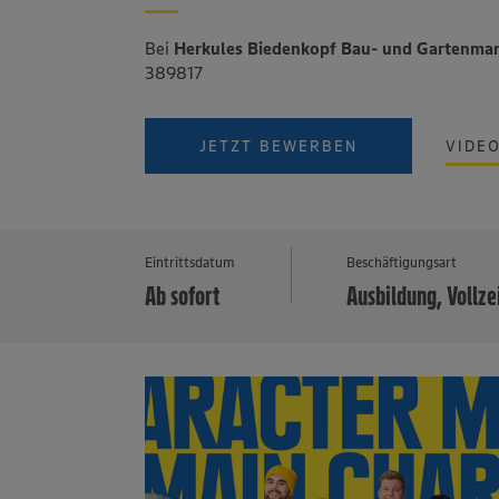
Bei
Herkules Biedenkopf Bau- und Gartenmar
389817
JETZT BEWERBEN
VIDE
Eintrittsdatum
Beschäftigungsart
Ab sofort
Ausbildung, Vollze