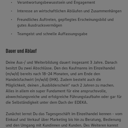
Verantwortungsbewusstsein und Engagement
Interesse an wirtschaftlichen Abläufen und Zusammenhängen
Freundliches Auftreten, gepflegtes Erscheinungsbild und
gutes Ausdrucksvermögen
Teamgeist und schnelle Auffassungsgabe
Dauer und Ablauf
Deine Aus-/ und Weiterbildung dauert insgesamt 3 Jahre. Danach
besitzt Du zwei Abschlüsse. Den des Kaufmanns im Einzelhandel
(m/w/d) bereits nach 18-24 Monaten, und am Ende den
Handelsfachwirt (m/w/d) (IHK). Zudem besteht auch die
Möglichkeit, deinen „Ausbilderschein“ nach 2 Jahren zu machen.
Alles in allem ein super Fundament für eine anspruchsvolle,
abwechslungsreiche und erfolgreiche Führungslaufbahn oder gar für
die Selbständigkeit unter dem Dach der EDEKA.
Zunächst lernst Du das Tagesgeschäft im Einzelhandel kennen - vom
Einkauf und Verkauf über Marketing bis hin zu Beratung, Bedienung
und den Umgang mit Kundinnen und Kunden. Des Weiteren kannst