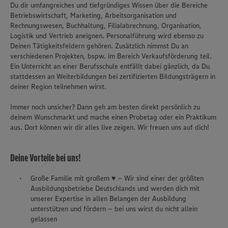
Du dir umfangreiches und tiefgründiges Wissen über die Bereiche
Betriebswirtschaft, Marketing, Arbeitsorganisation und
Rechnungswesen, Buchhaltung, Filialabrechnung, Organisation,
Logistik und Vertrieb aneignen. Personalführung wird ebenso zu
Deinen Tätigkeitsfeldern gehören. Zusätzlich nimmst Du an
verschiedenen Projekten, bspw. im Bereich Verkaufsförderung teil.
Ein Unterricht an einer Berufsschule entfällt dabei gänzlich, da Du
stattdessen an Weiterbildungen bei zertifizierten Bildungsträgern in
deiner Region teilnehmen wirst.
Immer noch unsicher? Dann geh am besten direkt persönlich zu
deinem Wunschmarkt und mache einen Probetag oder ein Praktikum
aus. Dort können wir dir alles live zeigen. Wir freuen uns auf dich!
Deine Vorteile bei uns!
Große Familie mit großem ♥ – Wir sind einer der größten
Ausbildungsbetriebe Deutschlands und werden dich mit
unserer Expertise in allen Belangen der Ausbildung
unterstützen und fördern – bei uns wirst du nicht allein
gelassen