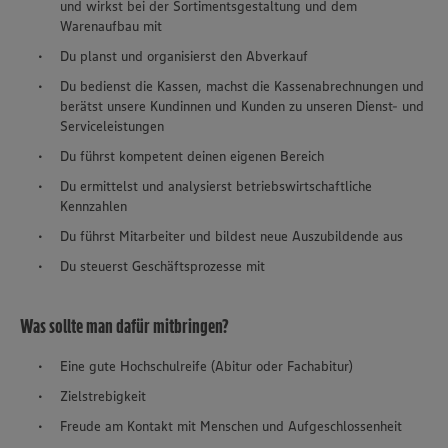
und wirkst bei der Sortimentsgestaltung und dem
Warenaufbau mit
Du planst und organisierst den Abverkauf
Du bedienst die Kassen, machst die Kassenabrechnungen und
berätst unsere Kundinnen und Kunden zu unseren Dienst- und
Serviceleistungen
Du führst kompetent deinen eigenen Bereich
Du ermittelst und analysierst betriebswirtschaftliche
Kennzahlen
Du führst Mitarbeiter und bildest neue Auszubildende aus
Du steuerst Geschäftsprozesse mit
Was sollte man dafür mitbringen?
Eine gute Hochschulreife (Abitur oder Fachabitur)
Zielstrebigkeit
Freude am Kontakt mit Menschen und Aufgeschlossenheit