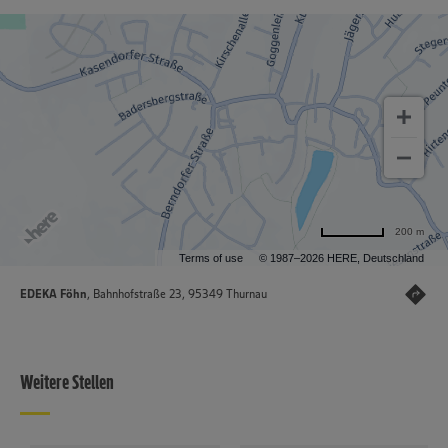
200 m
Terms of use
© 1987–2026 HERE, Deutschland
EDEKA Föhn
, Bahnhofstraße 23, 95349 Thurnau
Weitere Stellen