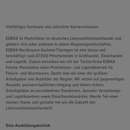
Vielfältiges Sortiment und zahlreiche Karrierechancen.
EDEKA ist Marktführer im deutschen Lebensmitteleinzelhandel und
gliedert sich unter anderem in sieben Regionalgesellschaften.
EDEKA Nordbayern-Sachsen-Thüringen ist eine davon und
beschäftigt rund 47.500 Mitarbeitende in Großhandel, Einzelhandel
und Logistik. Zudem betreiben wir mit der Tochterfirma EDEKA
Frische-Manufaktur einen Produktions- und Logistikbetrieb für
Fleisch- und Wurstwaren. Damit sind wir einer der größten
Arbeitgeber und Ausbilder der Region. Wir setzen auf gegenseitigen
Respekt, partnerschaftlichen Umgang und bieten sichere
Arbeitsplätze an verschiedenen Standorten, darunter Verwaltungs-
und Logistikzentren sowie Einzelhandelsmärkte. Werde Teil eines
starken Teams und gestalte mit uns die Zukunft des
Lebensmitteleinzelhandels!
Dein Ausbildungsbetrieb