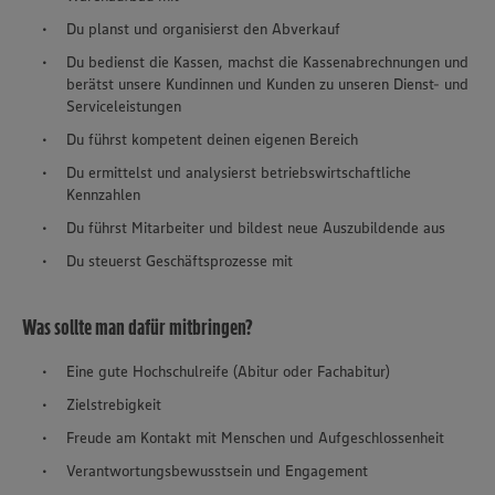
Du planst und organisierst den Abverkauf
Du bedienst die Kassen, machst die Kassenabrechnungen und
berätst unsere Kundinnen und Kunden zu unseren Dienst- und
Serviceleistungen
Du führst kompetent deinen eigenen Bereich
Du ermittelst und analysierst betriebswirtschaftliche
Kennzahlen
Du führst Mitarbeiter und bildest neue Auszubildende aus
Du steuerst Geschäftsprozesse mit
Was sollte man dafür mitbringen?
Eine gute Hochschulreife (Abitur oder Fachabitur)
Zielstrebigkeit
Freude am Kontakt mit Menschen und Aufgeschlossenheit
Verantwortungsbewusstsein und Engagement