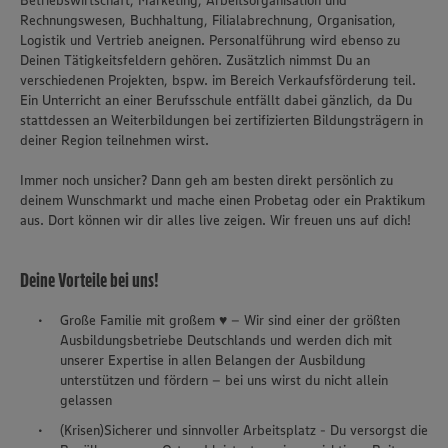
Betriebswirtschaft, Marketing, Arbeitsorganisation und
Rechnungswesen, Buchhaltung, Filialabrechnung, Organisation,
Logistik und Vertrieb aneignen. Personalführung wird ebenso zu
Deinen Tätigkeitsfeldern gehören. Zusätzlich nimmst Du an
verschiedenen Projekten, bspw. im Bereich Verkaufsförderung teil.
Ein Unterricht an einer Berufsschule entfällt dabei gänzlich, da Du
stattdessen an Weiterbildungen bei zertifizierten Bildungsträgern in
deiner Region teilnehmen wirst.
Immer noch unsicher? Dann geh am besten direkt persönlich zu
deinem Wunschmarkt und mache einen Probetag oder ein Praktikum
aus. Dort können wir dir alles live zeigen. Wir freuen uns auf dich!
Deine Vorteile bei uns!
Große Familie mit großem ♥ – Wir sind einer der größten
Ausbildungsbetriebe Deutschlands und werden dich mit
unserer Expertise in allen Belangen der Ausbildung
unterstützen und fördern – bei uns wirst du nicht allein
gelassen
(Krisen)Sicherer und sinnvoller Arbeitsplatz - Du versorgst die