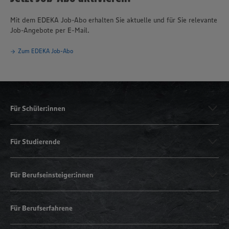
Mit dem EDEKA Job-Abo erhalten Sie aktuelle und für Sie relevante
Job-Angebote per E-Mail.
Zum EDEKA Job-Abo
Für Schüler:innen
Für Studierende
Für Berufseinsteiger:innen
Für Berufserfahrene