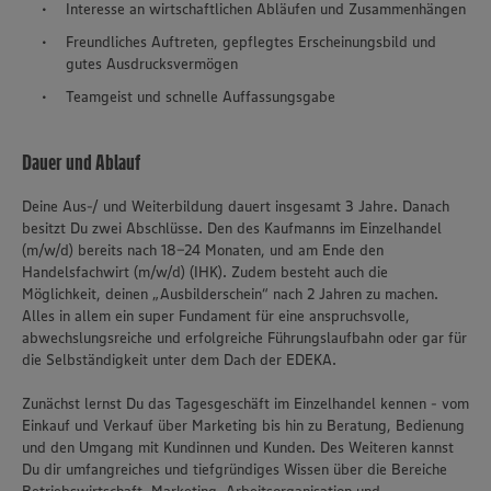
Interesse an wirtschaftlichen Abläufen und Zusammenhängen
Freundliches Auftreten, gepflegtes Erscheinungsbild und
gutes Ausdrucksvermögen
Teamgeist und schnelle Auffassungsgabe
Dauer und Ablauf
Deine Aus-/ und Weiterbildung dauert insgesamt 3 Jahre. Danach
besitzt Du zwei Abschlüsse. Den des Kaufmanns im Einzelhandel
(m/w/d) bereits nach 18-24 Monaten, und am Ende den
Handelsfachwirt (m/w/d) (IHK). Zudem besteht auch die
Möglichkeit, deinen „Ausbilderschein“ nach 2 Jahren zu machen.
Alles in allem ein super Fundament für eine anspruchsvolle,
abwechslungsreiche und erfolgreiche Führungslaufbahn oder gar für
die Selbständigkeit unter dem Dach der EDEKA.
Zunächst lernst Du das Tagesgeschäft im Einzelhandel kennen - vom
Einkauf und Verkauf über Marketing bis hin zu Beratung, Bedienung
und den Umgang mit Kundinnen und Kunden. Des Weiteren kannst
Du dir umfangreiches und tiefgründiges Wissen über die Bereiche