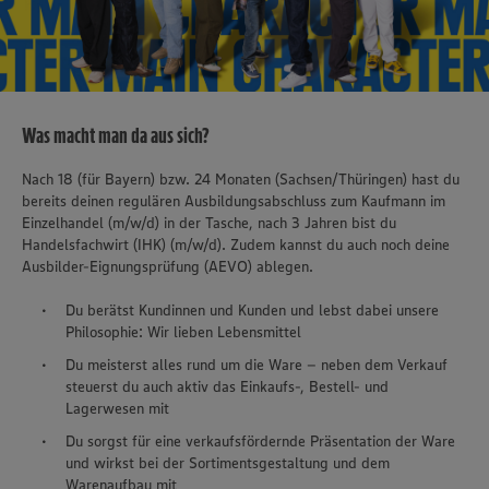
Was macht man da aus sich?
Nach 18 (für Bayern) bzw. 24 Monaten (Sachsen/Thüringen) hast du
bereits deinen regulären Ausbildungsabschluss zum Kaufmann im
Einzelhandel (m/w/d) in der Tasche, nach 3 Jahren bist du
Handelsfachwirt (IHK) (m/w/d). Zudem kannst du auch noch deine
Ausbilder-Eignungsprüfung (AEVO) ablegen.
Du berätst Kundinnen und Kunden und lebst dabei unsere
Philosophie: Wir lieben Lebensmittel
Du meisterst alles rund um die Ware – neben dem Verkauf
steuerst du auch aktiv das Einkaufs-, Bestell- und
Lagerwesen mit
Du sorgst für eine verkaufsfördernde Präsentation der Ware
und wirkst bei der Sortimentsgestaltung und dem
Warenaufbau mit