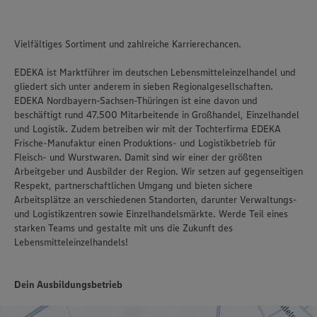
Vielfältiges Sortiment und zahlreiche Karrierechancen.
EDEKA ist Marktführer im deutschen Lebensmitteleinzelhandel und
gliedert sich unter anderem in sieben Regionalgesellschaften.
EDEKA Nordbayern-Sachsen-Thüringen ist eine davon und
beschäftigt rund 47.500 Mitarbeitende in Großhandel, Einzelhandel
und Logistik. Zudem betreiben wir mit der Tochterfirma EDEKA
Frische-Manufaktur einen Produktions- und Logistikbetrieb für
Fleisch- und Wurstwaren. Damit sind wir einer der größten
Arbeitgeber und Ausbilder der Region. Wir setzen auf gegenseitigen
Respekt, partnerschaftlichen Umgang und bieten sichere
Arbeitsplätze an verschiedenen Standorten, darunter Verwaltungs-
und Logistikzentren sowie Einzelhandelsmärkte. Werde Teil eines
starken Teams und gestalte mit uns die Zukunft des
Lebensmitteleinzelhandels!
Dein Ausbildungsbetrieb