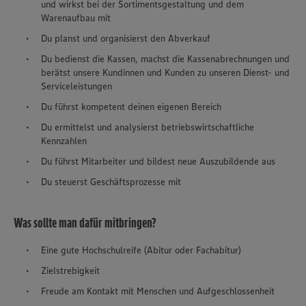
und wirkst bei der Sortimentsgestaltung und dem
Warenaufbau mit
Du planst und organisierst den Abverkauf
Du bedienst die Kassen, machst die Kassenabrechnungen und
berätst unsere Kundinnen und Kunden zu unseren Dienst- und
Serviceleistungen
Du führst kompetent deinen eigenen Bereich
Du ermittelst und analysierst betriebswirtschaftliche
Kennzahlen
Du führst Mitarbeiter und bildest neue Auszubildende aus
Du steuerst Geschäftsprozesse mit
Was sollte man dafür mitbringen?
Eine gute Hochschulreife (Abitur oder Fachabitur)
Zielstrebigkeit
Freude am Kontakt mit Menschen und Aufgeschlossenheit