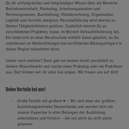
Du dir umfangreiches und tiefgründiges Wissen über die Bereiche
Betriebswirtschaft, Marketing, Arbeitsorganisation und
Rechnungswesen, Buchhaltung, Filialabrechnung, Organisation,
Logistik und Vertrieb aneignen. Personalführung wird ebenso zu
Deinen Tätigkeitsfeldern gehören. Zusätzlich nimmst Du an
verschiedenen Projekten, bspw. im Bereich Verkaufsförderung teil.
Ein Unterricht an einer Berufsschule entfällt dabei gänzlich, da Du
stattdessen an Weiterbildungen bei zertifizierten Bildungsträgern in
deiner Region teilnehmen wirst.
Immer noch unsicher? Dann geh am besten direkt persönlich zu
deinem Wunschmarkt und mache einen Probetag oder ein Praktikum
aus. Dort können wir dir alles live zeigen. Wir freuen uns auf dich!
Deine Vorteile bei uns!
Große Familie mit großem ♥ – Wir sind einer der größten
Ausbildungsbetriebe Deutschlands und werden dich mit
unserer Expertise in allen Belangen der Ausbildung
unterstützen und fördern – bei uns wirst du nicht allein
gelassen