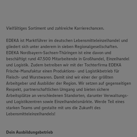
Vielfältiges Sortiment und zahlreiche Karrierechancen.
EDEKA ist Marktführer im deutschen Lebensmitteleinzelhandel und
gliedert sich unter anderem in sieben Regionalgesellschaften.
EDEKA Nordbayern-Sachsen-Thüringen ist eine davon und
beschäftigt rund 47.500 Mitarbeitende in Großhandel, Einzelhandel
und Logistik. Zudem betreiben wir mit der Tochterfirma EDEKA
Frische-Manufaktur einen Produktions- und Logistikbetrieb für
Fleisch- und Wurstwaren. Damit sind wir einer der größten
Arbeitgeber und Ausbilder der Region. Wir setzen auf gegenseitigen
Respekt, partnerschaftlichen Umgang und bieten sichere
Arbeitsplätze an verschiedenen Standorten, darunter Verwaltungs-
und Logistikzentren sowie Einzelhandelsmärkte. Werde Teil eines
starken Teams und gestalte mit uns die Zukunft des
Lebensmitteleinzelhandels!
Dein Ausbildungsbetrieb