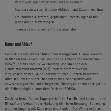
Verantwortungsbewusstsein und Engagement
Interesse an wirtschaftlichen Abläufen und Zusammenhängen
Freundliches Auftreten, gepflegtes Erscheinungsbild und
gutes Ausdrucksvermögen
Teamgeist und schnelle Auffassungsgabe
Dauer und Ablauf
Deine Aus-/ und Weiterbildung dauert insgesamt 3 Jahre. Danach
besitzt Du zwei Abschlüsse. Den des Kaufmanns im Einzelhandel
(m/w/d) bereits nach 18-24 Monaten, und am Ende den
Handelsfachwirt (m/w/d) (IHK). Zudem besteht auch die
Möglichkeit, deinen „Ausbilderschein“ nach 2 Jahren zu machen.
Alles in allem ein super Fundament für eine anspruchsvolle,
abwechslungsreiche und erfolgreiche Führungslaufbahn oder gar für
die Selbständigkeit unter dem Dach der EDEKA.
Zunächst lernst Du das Tagesgeschäft im Einzelhandel kennen - vom
Einkauf und Verkauf über Marketing bis hin zu Beratung, Bedienung
und den Umgang mit Kundinnen und Kunden. Des Weiteren kannst