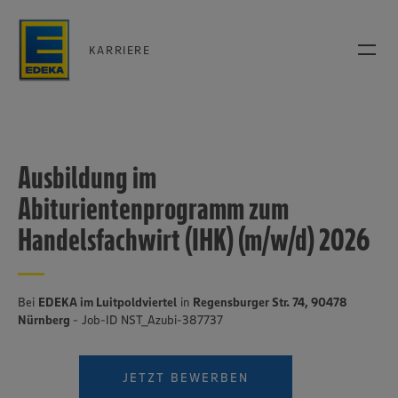
KARRIERE
Ausbildung im
Abiturientenprogramm zum
Handelsfachwirt (IHK) (m/w/d) 2026
Bei
EDEKA im Luitpoldviertel
in
Regensburger Str. 74, 90478
Nürnberg
- Job-ID NST_Azubi-387737
JETZT BEWERBEN