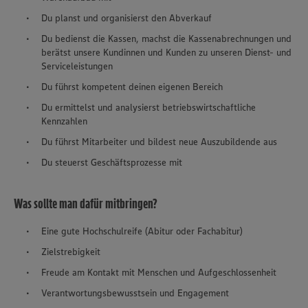
Du planst und organisierst den Abverkauf
Du bedienst die Kassen, machst die Kassenabrechnungen und
berätst unsere Kundinnen und Kunden zu unseren Dienst- und
Serviceleistungen
Du führst kompetent deinen eigenen Bereich
Du ermittelst und analysierst betriebswirtschaftliche
Kennzahlen
Du führst Mitarbeiter und bildest neue Auszubildende aus
Du steuerst Geschäftsprozesse mit
Was sollte man dafür mitbringen?
Eine gute Hochschulreife (Abitur oder Fachabitur)
Zielstrebigkeit
Freude am Kontakt mit Menschen und Aufgeschlossenheit
Verantwortungsbewusstsein und Engagement