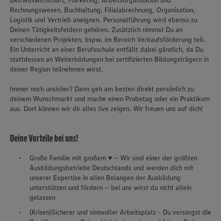
Betriebswirtschaft, Marketing, Arbeitsorganisation und
Rechnungswesen, Buchhaltung, Filialabrechnung, Organisation,
Logistik und Vertrieb aneignen. Personalführung wird ebenso zu
Deinen Tätigkeitsfeldern gehören. Zusätzlich nimmst Du an
verschiedenen Projekten, bspw. im Bereich Verkaufsförderung teil.
Ein Unterricht an einer Berufsschule entfällt dabei gänzlich, da Du
stattdessen an Weiterbildungen bei zertifizierten Bildungsträgern in
deiner Region teilnehmen wirst.
Immer noch unsicher? Dann geh am besten direkt persönlich zu
deinem Wunschmarkt und mache einen Probetag oder ein Praktikum
aus. Dort können wir dir alles live zeigen. Wir freuen uns auf dich!
Deine Vorteile bei uns!
Große Familie mit großem ♥ – Wir sind einer der größten
Ausbildungsbetriebe Deutschlands und werden dich mit
unserer Expertise in allen Belangen der Ausbildung
unterstützen und fördern – bei uns wirst du nicht allein
gelassen
(Krisen)Sicherer und sinnvoller Arbeitsplatz - Du versorgst die