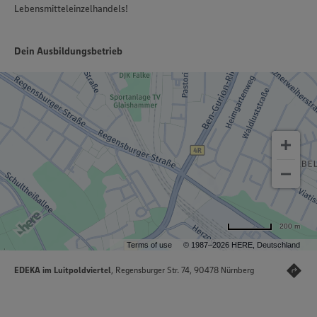
Lebensmitteleinzelhandels!
Dein Ausbildungsbetrieb
200 m
Terms of use
© 1987–2026 HERE, Deutschland
EDEKA im Luitpoldviertel
, Regensburger Str. 74, 90478 Nürnberg