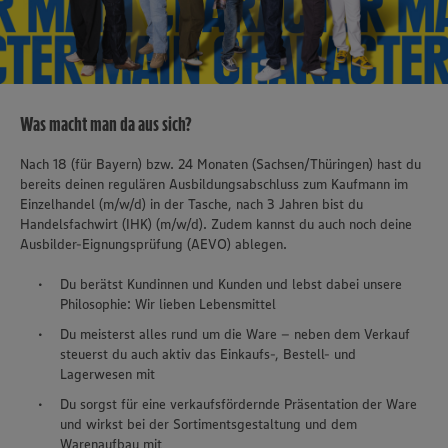
Was macht man da aus sich?
Nach 18 (für Bayern) bzw. 24 Monaten (Sachsen/Thüringen) hast du
bereits deinen regulären Ausbildungsabschluss zum Kaufmann im
Einzelhandel (m/w/d) in der Tasche, nach 3 Jahren bist du
Handelsfachwirt (IHK) (m/w/d). Zudem kannst du auch noch deine
Ausbilder-Eignungsprüfung (AEVO) ablegen.
Du berätst Kundinnen und Kunden und lebst dabei unsere
Philosophie: Wir lieben Lebensmittel
Du meisterst alles rund um die Ware – neben dem Verkauf
steuerst du auch aktiv das Einkaufs-, Bestell- und
Lagerwesen mit
Du sorgst für eine verkaufsfördernde Präsentation der Ware
und wirkst bei der Sortimentsgestaltung und dem
Warenaufbau mit