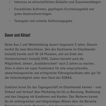
Interesse an wirtschaftlichen Abläufen und Zusammenhängen
Freundliches Auftreten, gepflegtes Erscheinungsbild und
gutes Ausdrucksvermögen
Teamgeist und schnelle Auffassungsgabe
Dauer und Ablauf
Deine Aus-/ und Weiterbildung dauert insgesamt 3 Jahre. Danach
besitzt Du zwei Abschlüsse. Den des Kaufmanns im Einzelhandel
(m/w/d) bereits nach 18-24 Monaten, und am Ende den
Handelsfachwirt (m/w/d) (IHK). Zudem besteht auch die
Möglichkeit, deinen „Ausbilderschein“ nach 2 Jahren zu machen.
Alles in allem ein super Fundament für eine anspruchsvolle,
abwechslungsreiche und erfolgreiche Führungslaufbahn oder gar für
die Selbständigkeit unter dem Dach der EDEKA.
Zunächst lernst Du das Tagesgeschäft im Einzelhandel kennen - vom
Einkauf und Verkauf über Marketing bis hin zu Beratung, Bedienung
und den Umgang mit Kundinnen und Kunden. Des Weiteren kannst
Du dir umfangreiches und tiefgründiges Wissen über die Bereiche