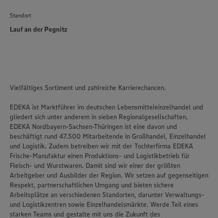
Standort
Lauf an der Pegnitz
Vielfältiges Sortiment und zahlreiche Karrierechancen.
EDEKA ist Marktführer im deutschen Lebensmitteleinzelhandel und
gliedert sich unter anderem in sieben Regionalgesellschaften.
EDEKA Nordbayern-Sachsen-Thüringen ist eine davon und
beschäftigt rund 47.500 Mitarbeitende in Großhandel, Einzelhandel
und Logistik. Zudem betreiben wir mit der Tochterfirma EDEKA
Frische-Manufaktur einen Produktions- und Logistikbetrieb für
Fleisch- und Wurstwaren. Damit sind wir einer der größten
Arbeitgeber und Ausbilder der Region. Wir setzen auf gegenseitigen
Respekt, partnerschaftlichen Umgang und bieten sichere
Arbeitsplätze an verschiedenen Standorten, darunter Verwaltungs-
und Logistikzentren sowie Einzelhandelsmärkte. Werde Teil eines
starken Teams und gestalte mit uns die Zukunft des