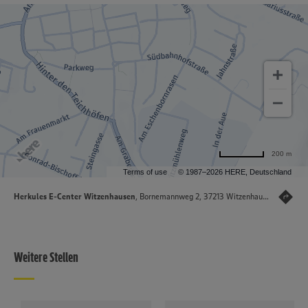
200 m
Terms of use
© 1987–2026 HERE, Deutschland
Herkules E-Center Witzenhausen
, Bornemannweg 2, 37213 Witzenhausen
Weitere Stellen