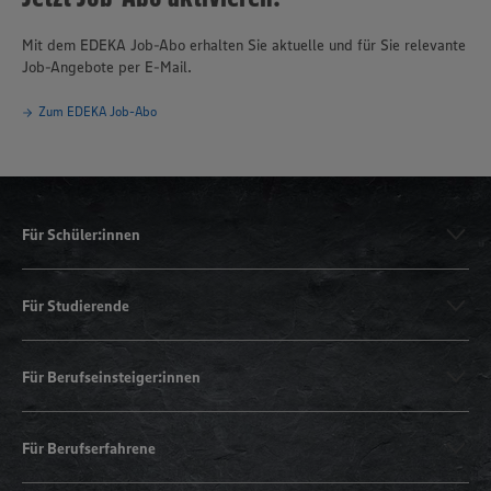
Mit dem EDEKA Job-Abo erhalten Sie aktuelle und für Sie relevante
Job-Angebote per E-Mail.
Zum EDEKA Job-Abo
Für Schüler:innen
Für Studierende
Für Berufseinsteiger:innen
Für Berufserfahrene