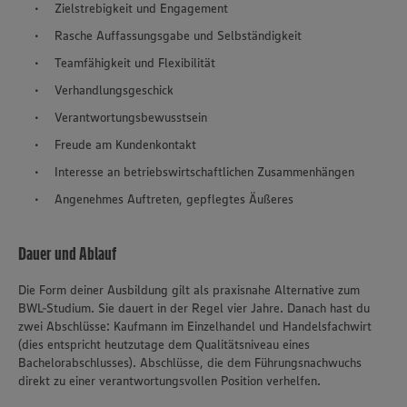
Zielstrebigkeit und Engagement
Rasche Auffassungsgabe und Selbständigkeit
Teamfähigkeit und Flexibilität
Verhandlungsgeschick
Verantwortungsbewusstsein
Freude am Kundenkontakt
Interesse an betriebswirtschaftlichen Zusammenhängen
Angenehmes Auftreten, gepflegtes Äußeres
Dauer und Ablauf
Die Form deiner Ausbildung gilt als praxisnahe Alternative zum
BWL-Studium. Sie dauert in der Regel vier Jahre. Danach hast du
zwei Abschlüsse: Kaufmann im Einzelhandel und Handelsfachwirt
(dies entspricht heutzutage dem Qualitätsniveau eines
Bachelorabschlusses). Abschlüsse, die dem Führungsnachwuchs
direkt zu einer verantwortungsvollen Position verhelfen.