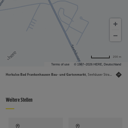
200 m
Terms of use
© 1987–2026 HERE, Deutschland
Herkules Bad Frankenhausen Bau- und Gartenmarkt
, Seehäuser Straße, 06567 Bad Frankenhausen
Weitere Stellen