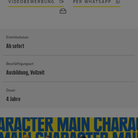
VIDEOBEWERBUNG
PER WHATSAPP
Eintrittsdatum
Ab sofort
Beschäftigungsart
Ausbildung, Vollzeit
Dauer
4 Jahre
MEHR