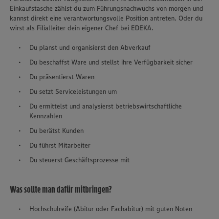
Einkaufstasche zählst du zum Führungsnachwuchs von morgen und
kannst direkt eine verantwortungsvolle Position antreten. Oder du
wirst als Filialleiter dein eigener Chef bei EDEKA.
Du planst und organisierst den Abverkauf
Du beschaffst Ware und stellst ihre Verfügbarkeit sicher
Du präsentierst Waren
Du setzt Serviceleistungen um
Du ermittelst und analysierst betriebswirtschaftliche
Kennzahlen
Du berätst Kunden
Du führst Mitarbeiter
Du steuerst Geschäftsprozesse mit
Was sollte man dafür mitbringen?
Hochschulreife (Abitur oder Fachabitur) mit guten Noten