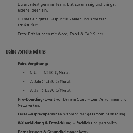
Du arbeitest gern im Team, bist zuverlässig und bringst
eigene Ideen ein.
Du hast ein gutes Gespür für Zahlen und arbeitest
strukturiert.
Erste Erfahrungen mit Word, Excel & Co.? Super!
Deine Vorteile bei uns
Faire Vergütung:
1. Jahr: 1.280 €/Monat
2. Jahr: 1.380 €/Monat
3. Jahr: 1.530 €/Monat
Pre-Boarding-Event
vor Deinem Start – zum Ankommen und
Netzwerken.
Feste Ansprechpersonen
während der gesamten Ausbildung.
Weiterbildung & Entwicklung
– fachlich und persönlich.
Betriebssport & Gesundheitsangebote.