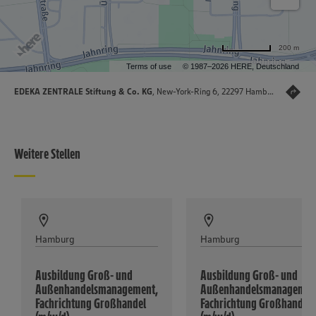
200 m
Terms of use
© 1987–2026 HERE, Deutschland
EDEKA ZENTRALE Stiftung & Co. KG
, New-York-Ring 6, 22297 Hamburg
Weitere Stellen
Hamburg
Hamburg
Ausbildung Groß- und
Ausbildung Groß- und
Außenhandelsmanagement,
Außenhandelsmanagemen
Fachrichtung Großhandel
Fachrichtung Großhandel