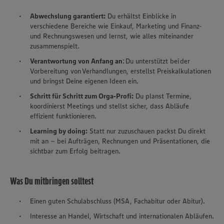
Abwechslung garantiert:
Du erhältst Einblicke in
verschiedene Bereiche wie Einkauf, Marketing und Finanz-
und Rechnungswesen und lernst, wie alles miteinander
zusammenspielt.
Verantwortung von Anfang an
: Du unterstützt bei der
Vorbereitung von Verhandlungen, erstellst Preiskalkulationen
und bringst Deine eigenen Ideen ein.
Schritt für Schritt zum Orga‑Profi:
Du planst Termine,
koordinierst Meetings und stellst sicher, dass Abläufe
effizient funktionieren.
Learning by doing:
Statt nur zuzuschauen packst Du direkt
mit an – bei Aufträgen, Rechnungen und Präsentationen, die
sichtbar zum Erfolg beitragen.
Was Du mitbringen solltest
Einen guten Schulabschluss (MSA, Fachabitur oder Abitur).
Interesse an Handel, Wirtschaft und internationalen Abläufen.