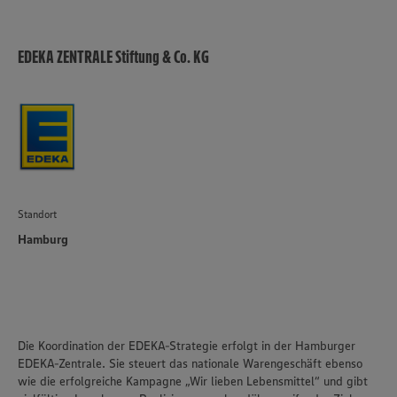
Informationen zur Nutzung der Dienste finden Sie in
unseren Datenschutzhinweisen sowie in unserer Cookie
Policy unter den Stichworten „YouTube” und „Vimeo”.
EDEKA ZENTRALE Stiftung & Co. KG
Standort
Hamburg
Die Koordination der EDEKA-Strategie erfolgt in der Hamburger
EDEKA-Zentrale. Sie steuert das nationale Warengeschäft ebenso
wie die erfolgreiche Kampagne „Wir lieben Lebensmittel“ und gibt