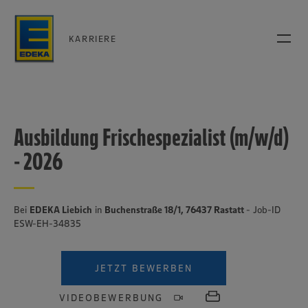
KARRIERE
Ausbildung Frischespezialist (m/w/d)
- 2026
Bei
EDEKA Liebich
in
Buchenstraße 18/1, 76437 Rastatt
- Job-ID
ESW-EH-34835
JETZT BEWERBEN
VIDEOBEWERBUNG