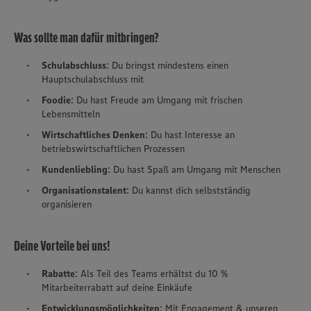
Was sollte man dafür mitbringen?
Schulabschluss
: Du bringst mindestens einen
Hauptschulabschluss mit
Foodie
: Du hast Freude am Umgang mit frischen
Lebensmitteln
Wirtschaftliches Denken
: Du hast Interesse an
betriebswirtschaftlichen Prozessen
Kundenliebling
: Du hast Spaß am Umgang mit Menschen
Organisationstalent
: Du kannst dich selbstständig
organisieren
Deine Vorteile bei uns!
Rabatte
: Als Teil des Teams erhältst du 10 %
Mitarbeiterrabatt auf deine Einkäufe
Entwicklungsmöglichkeiten
: Mit Engagement & unseren