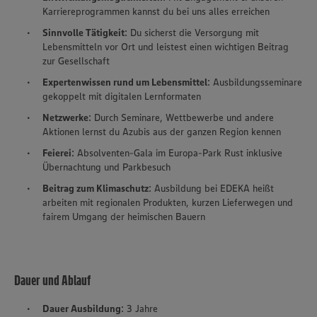
Karriereprogrammen kannst du bei uns alles erreichen
Sinnvolle Tätigkeit
: Du sicherst die Versorgung mit
Lebensmitteln vor Ort und leistest einen wichtigen Beitrag
zur Gesellschaft
Expertenwissen rund um Lebensmittel
: Ausbildungsseminare
gekoppelt mit digitalen Lernformaten
Netzwerke
: Durch Seminare, Wettbewerbe und andere
Aktionen lernst du Azubis aus der ganzen Region kennen
Feierei
: Absolventen-Gala im Europa-Park Rust inklusive
Übernachtung und Parkbesuch
Beitrag zum Klimaschutz
: Ausbildung bei EDEKA heißt
arbeiten mit regionalen Produkten, kurzen Lieferwegen und
fairem Umgang der heimischen Bauern
Dauer und Ablauf
Dauer Ausbildung
: 3 Jahre