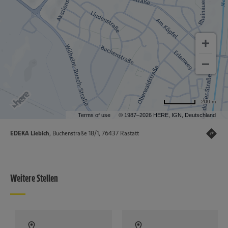
200 m
Terms of use
© 1987–2026 HERE, IGN, Deutschland
EDEKA Liebich
, Buchenstraße 18/1, 76437 Rastatt
Weitere Stellen