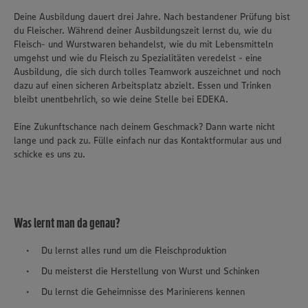
Deine Ausbildung dauert drei Jahre. Nach bestandener Prüfung bist
du Fleischer. Während deiner Ausbildungszeit lernst du, wie du
Fleisch- und Wurstwaren behandelst, wie du mit Lebensmitteln
umgehst und wie du Fleisch zu Spezialitäten veredelst - eine
Ausbildung, die sich durch tolles Teamwork auszeichnet und noch
dazu auf einen sicheren Arbeitsplatz abzielt. Essen und Trinken
bleibt unentbehrlich, so wie deine Stelle bei EDEKA.
Eine Zukunftschance nach deinem Geschmack? Dann warte nicht
lange und pack zu. Fülle einfach nur das Kontaktformular aus und
schicke es uns zu.
Was lernt man da genau?
Du lernst alles rund um die Fleischproduktion
Du meisterst die Herstellung von Wurst und Schinken
Du lernst die Geheimnisse des Marinierens kennen