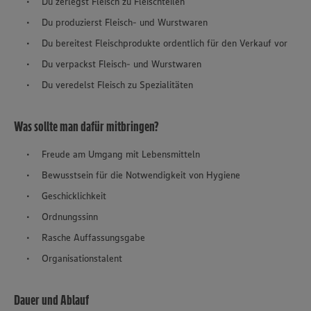
Du zerlegst Fleisch zu Fleischteilen
Du produzierst Fleisch- und Wurstwaren
Du bereitest Fleischprodukte ordentlich für den Verkauf vor
Du verpackst Fleisch- und Wurstwaren
Du veredelst Fleisch zu Spezialitäten
Was sollte man dafür mitbringen?
Freude am Umgang mit Lebensmitteln
Bewusstsein für die Notwendigkeit von Hygiene
Geschicklichkeit
Ordnungssinn
Rasche Auffassungsgabe
Organisationstalent
Dauer und Ablauf