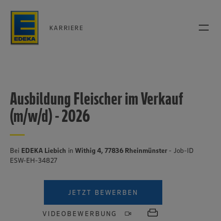
KARRIERE
Ausbildung Fleischer im Verkauf
(m/w/d) - 2026
Bei
EDEKA Liebich
in
Withig 4, 77836 Rheinmünster
- Job-ID
ESW-EH-34827
JETZT BEWERBEN
VIDEOBEWERBUNG