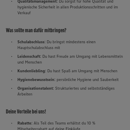
Qualitätsmanagement
: Du sorgst für hohe Qualität und
hygienische Sicherheit in allen Produktionsschritten und im
Verkauf
Was sollte man dafür mitbringen?
Schulabschluss
: Du bringst mindestens einen
Hauptschulabschluss mit
Leidenschaft
: Du hast Freude am Umgang mit Lebensmitteln
und Menschen
Kundenliebling
: Du hast Spaß am Umgang mit Menschen
Hygienebewusstsein
: persönliche Hygiene und Sauberkeit
Organisationstalent
: Strukturiertes und selbstständiges
Arbeiten
Deine Vorteile bei uns!
Rabatte
: Als Teil des Teams erhältst du 10 %
Mitarbeiterrabatt auf deine Einkäufe