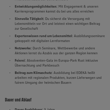
Entwicklungsmöglichkeiten
: Mit Engagement & unseren
Karriereprogrammen kannst du bei uns alles erreichen
Sinnvolle Tätigkeit
: Du sicherst die Versorgung mit
Lebensmitteln vor Ort und leistest einen wichtigen Beitrag
zur Gesellschaft
Expertenwissen rund um Lebensmittel
: Ausbildungsseminare
gekoppelt mit digitalen Lernformaten
Netzwerke
: Durch Seminare, Wettbewerbe und andere
Aktionen lernst du Azubis aus der ganzen Region kennen
Feierei
: Absolventen-Gala im Europa-Park Rust inklusive
Übernachtung und Parkbesuch
Beitrag zum Klimaschutz
: Ausbildung bei EDEKA heißt
arbeiten mit regionalen Produkten, kurzen Lieferwegen und
fairem Umgang der heimischen Bauern
Dauer und Ablauf
Dauer Ausbildung
: 3 Jahre