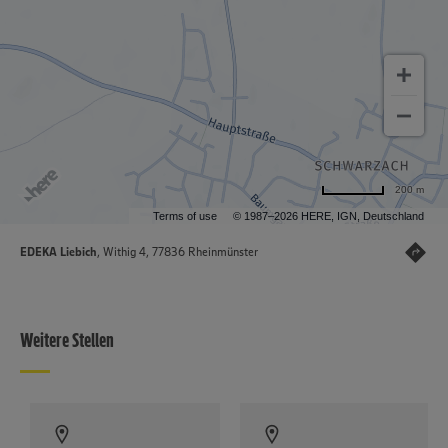
200 m
Terms of use
© 1987–2026 HERE, IGN, Deutschland
EDEKA Liebich
, Withig 4, 77836 Rheinmünster
Weitere Stellen