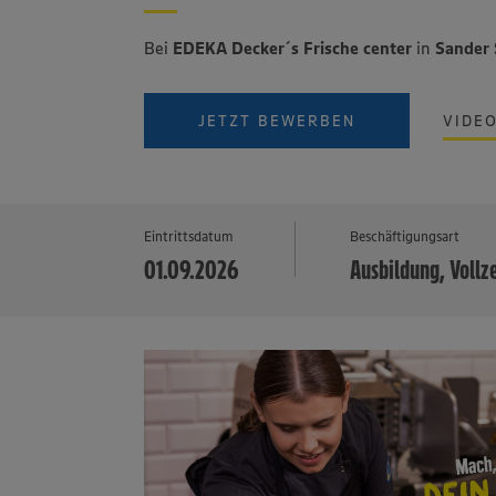
Bei
EDEKA Decker´s Frische center
in
Sander 
JETZT BEWERBEN
VIDE
Eintrittsdatum
Beschäftigungsart
01.09.2026
Ausbildung, Vollz