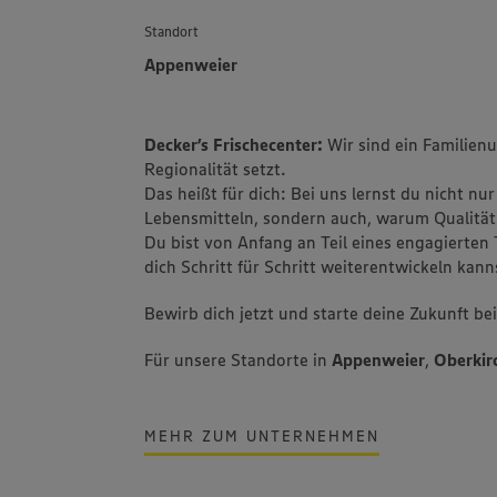
Standort
Appenweier
Decker’s Frischecenter:
Wir sind ein Familien
Regionalität setzt.
Das heißt für dich: Bei uns lernst du nicht 
Lebensmitteln, sondern auch, warum Qualität 
Du bist von Anfang an Teil eines engagierten
dich Schritt für Schritt weiterentwickeln kann
Bewirb dich jetzt und starte deine Zukunft bei
Für unsere Standorte in
Appenweier
,
Oberkir
MEHR ZUM UNTERNEHMEN