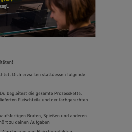
itäten!
chtet. Dich erwarten stattdessen folgende
 Du begleitest die gesamte Prozesskette,
ieferten Fleischteile und der fachgerechten
rkaufsfertigen Braten, Spießen und anderen
ehört zu deinen Aufgaben
en Wurstwaren und Fleischprodukten