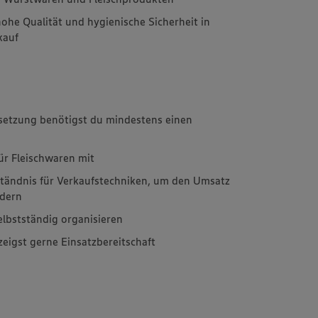
hohe Qualität und hygienische Sicherheit in
kauf
ssetzung benötigst du mindestens einen
für Fleischwaren mit
rständnis für Verkaufstechniken, um den Umsatz
rdern
elbstständig organisieren
zeigst gerne Einsatzbereitschaft