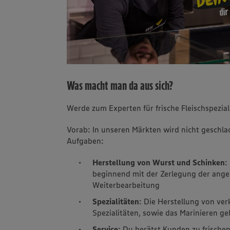
Was macht man da aus sich?
Werde zum Experten für frische Fleischspezial
Vorab: In unseren Märkten wird nicht geschla
Aufgaben:
Herstellung von Wurst und Schinken
:
beginnend mit der Zerlegung der angel
Weiterbearbeitung
Spezialitäten
: Die Herstellung von ve
Spezialitäten, sowie das Marinieren g
Service
: Du berätst Kunden zu frisch