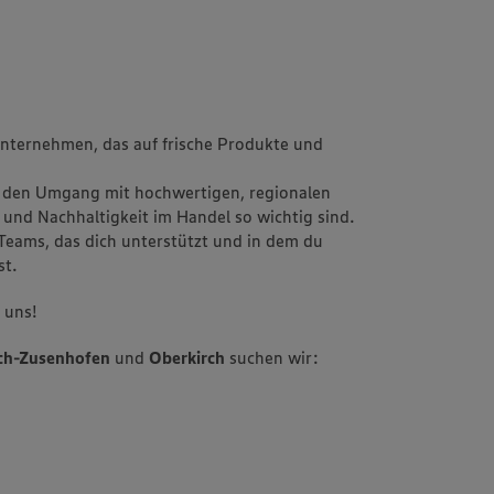
unternehmen, das auf frische Produkte und
nur den Umgang mit hochwertigen, regionalen
und Nachhaltigkeit im Handel so wichtig sind.
 Teams, das dich unterstützt und in dem du
st.
 uns!
ch-Zusenhofen
und
Oberkirch
suchen wir: