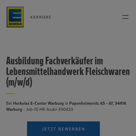
KARRIERE
Ausbildung Fachverkäufer im
Lebensmittelhandwerk Fleischwaren
(m/w/d)
Bei
Herkules E-Center Warburg
in
Papenheimerstr. 65 - 67, 34414
Warburg
- Job-ID HR Azubi-390433
JETZT BEWERBEN