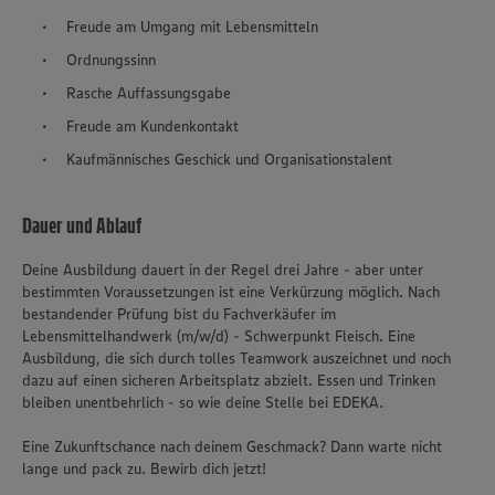
Freude am Umgang mit Lebensmitteln
Ordnungssinn
Rasche Auffassungsgabe
Freude am Kundenkontakt
Kaufmännisches Geschick und Organisationstalent
Dauer und Ablauf
Deine Ausbildung dauert in der Regel drei Jahre - aber unter
bestimmten Voraussetzungen ist eine Verkürzung möglich. Nach
bestandender Prüfung bist du Fachverkäufer im
Lebensmittelhandwerk (m/w/d) - Schwerpunkt Fleisch. Eine
Ausbildung, die sich durch tolles Teamwork auszeichnet und noch
dazu auf einen sicheren Arbeitsplatz abzielt. Essen und Trinken
bleiben unentbehrlich - so wie deine Stelle bei EDEKA.
Eine Zukunftschance nach deinem Geschmack? Dann warte nicht
lange und pack zu. Bewirb dich jetzt!