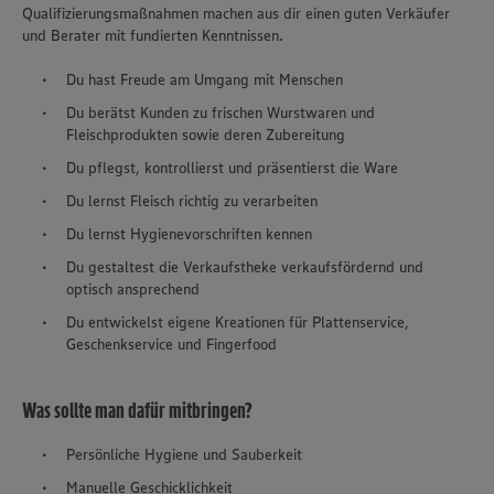
Qualifizierungsmaßnahmen machen aus dir einen guten Verkäufer
und Berater mit fundierten Kenntnissen.
Du hast Freude am Umgang mit Menschen
Du berätst Kunden zu frischen Wurstwaren und
Fleischprodukten sowie deren Zubereitung
Du pflegst, kontrollierst und präsentierst die Ware
Du lernst Fleisch richtig zu verarbeiten
Du lernst Hygienevorschriften kennen
Du gestaltest die Verkaufstheke verkaufsfördernd und
optisch ansprechend
Du entwickelst eigene Kreationen für Plattenservice,
Geschenkservice und Fingerfood
Was sollte man dafür mitbringen?
Persönliche Hygiene und Sauberkeit
Manuelle Geschicklichkeit