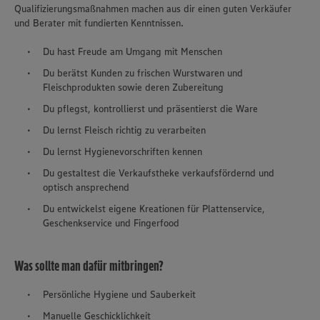
Qualifizierungsmaßnahmen machen aus dir einen guten Verkäufer
und Berater mit fundierten Kenntnissen.
Du hast Freude am Umgang mit Menschen
Du berätst Kunden zu frischen Wurstwaren und
Fleischprodukten sowie deren Zubereitung
Du pflegst, kontrollierst und präsentierst die Ware
Du lernst Fleisch richtig zu verarbeiten
Du lernst Hygienevorschriften kennen
Du gestaltest die Verkaufstheke verkaufsfördernd und
optisch ansprechend
Du entwickelst eigene Kreationen für Plattenservice,
Geschenkservice und Fingerfood
Was sollte man dafür mitbringen?
Persönliche Hygiene und Sauberkeit
Manuelle Geschicklichkeit