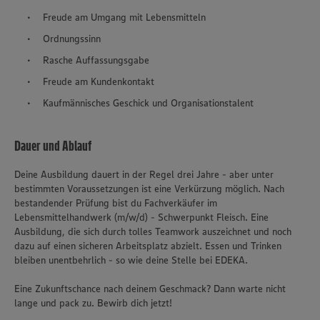
Freude am Umgang mit Lebensmitteln
Ordnungssinn
Rasche Auffassungsgabe
Freude am Kundenkontakt
Kaufmännisches Geschick und Organisationstalent
Dauer und Ablauf
Deine Ausbildung dauert in der Regel drei Jahre - aber unter
bestimmten Voraussetzungen ist eine Verkürzung möglich. Nach
bestandender Prüfung bist du Fachverkäufer im
Lebensmittelhandwerk (m/w/d) - Schwerpunkt Fleisch. Eine
Ausbildung, die sich durch tolles Teamwork auszeichnet und noch
dazu auf einen sicheren Arbeitsplatz abzielt. Essen und Trinken
bleiben unentbehrlich - so wie deine Stelle bei EDEKA.
Eine Zukunftschance nach deinem Geschmack? Dann warte nicht
lange und pack zu. Bewirb dich jetzt!