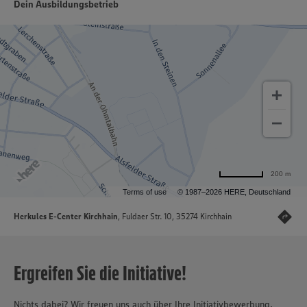
Dein Ausbildungsbetrieb
200 m
Terms of use
© 1987–2026 HERE, Deutschland
Herkules E-Center Kirchhain
, Fuldaer Str. 10, 35274 Kirchhain
Ergreifen Sie die Initiative!
Nichts dabei? Wir freuen uns auch über Ihre Initiativbewerbung.