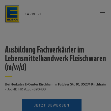
KARRIERE
Ausbildung Fachverkäufer im
Lebensmittelhandwerk Fleischwaren
(m/w/d)
Bei
Herkules E-Center Kirchhain
in
Fuldaer Str. 10, 35274 Kirchhain
- Job-ID HR Azubi-390433
JETZT BEWERBEN