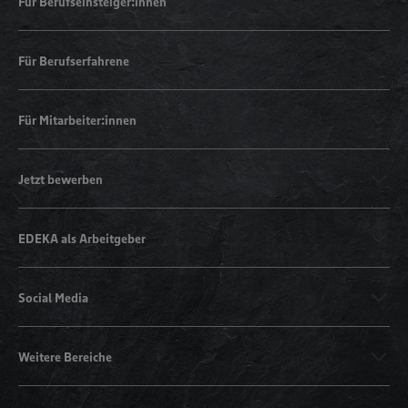
Für Berufseinsteiger:innen
Für Berufserfahrene
Für Mitarbeiter:innen
Jetzt bewerben
EDEKA als Arbeitgeber
Social Media
Weitere Bereiche