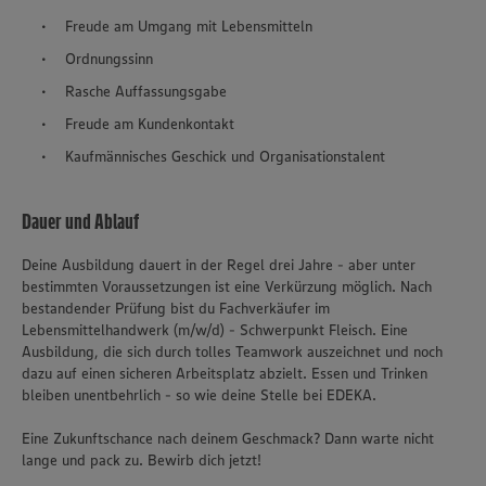
Freude am Umgang mit Lebensmitteln
Ordnungssinn
Rasche Auffassungsgabe
Freude am Kundenkontakt
Kaufmännisches Geschick und Organisationstalent
Dauer und Ablauf
Deine Ausbildung dauert in der Regel drei Jahre - aber unter
bestimmten Voraussetzungen ist eine Verkürzung möglich. Nach
bestandender Prüfung bist du Fachverkäufer im
Lebensmittelhandwerk (m/w/d) - Schwerpunkt Fleisch. Eine
Ausbildung, die sich durch tolles Teamwork auszeichnet und noch
dazu auf einen sicheren Arbeitsplatz abzielt. Essen und Trinken
bleiben unentbehrlich - so wie deine Stelle bei EDEKA.
Eine Zukunftschance nach deinem Geschmack? Dann warte nicht
lange und pack zu. Bewirb dich jetzt!