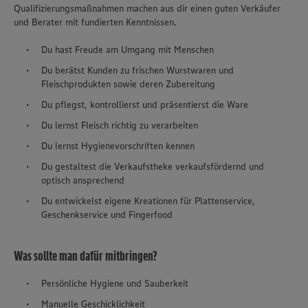
Qualifizierungsmaßnahmen machen aus dir einen guten Verkäufer
und Berater mit fundierten Kenntnissen.
Du hast Freude am Umgang mit Menschen
Du berätst Kunden zu frischen Wurstwaren und
Fleischprodukten sowie deren Zubereitung
Du pflegst, kontrollierst und präsentierst die Ware
Du lernst Fleisch richtig zu verarbeiten
Du lernst Hygienevorschriften kennen
Du gestaltest die Verkaufstheke verkaufsfördernd und
optisch ansprechend
Du entwickelst eigene Kreationen für Plattenservice,
Geschenkservice und Fingerfood
Was sollte man dafür mitbringen?
Persönliche Hygiene und Sauberkeit
Manuelle Geschicklichkeit