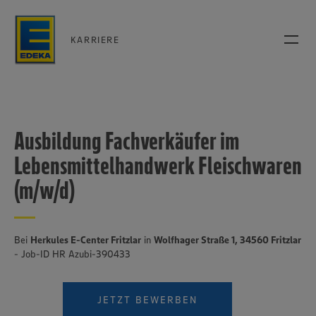
KARRIERE
Ausbildung Fachverkäufer im
Lebensmittelhandwerk Fleischwaren
(m/w/d)
Bei
Herkules E-Center Fritzlar
in
Wolfhager Straße 1, 34560 Fritzlar
- Job-ID HR Azubi-390433
JETZT BEWERBEN