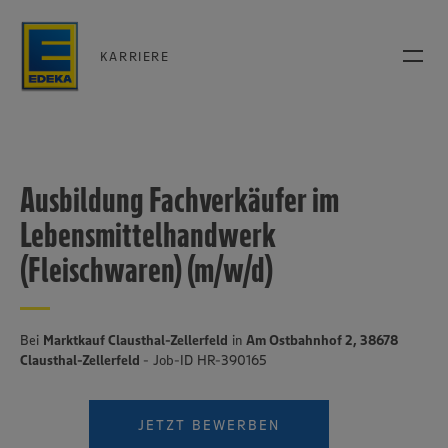
KARRIERE
Ausbildung Fachverkäufer im
Lebensmittelhandwerk
(Fleischwaren) (m/w/d)
Bei
Marktkauf Clausthal-Zellerfeld
in
Am Ostbahnhof 2, 38678
Clausthal-Zellerfeld
- Job-ID HR-390165
JETZT BEWERBEN