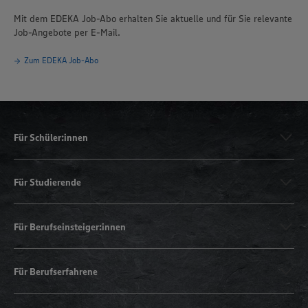
Mit dem EDEKA Job-Abo erhalten Sie aktuelle und für Sie relevante
Job-Angebote per E-Mail.
Zum EDEKA Job-Abo
Für Schüler:innen
Für Studierende
Für Berufseinsteiger:innen
Für Berufserfahrene