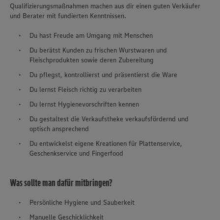
Qualifizierungsmaßnahmen machen aus dir einen guten Verkäufer
und Berater mit fundierten Kenntnissen.
Du hast Freude am Umgang mit Menschen
Du berätst Kunden zu frischen Wurstwaren und
Fleischprodukten sowie deren Zubereitung
Du pflegst, kontrollierst und präsentierst die Ware
Du lernst Fleisch richtig zu verarbeiten
Du lernst Hygienevorschriften kennen
Du gestaltest die Verkaufstheke verkaufsfördernd und
optisch ansprechend
Du entwickelst eigene Kreationen für Plattenservice,
Geschenkservice und Fingerfood
Was sollte man dafür mitbringen?
Persönliche Hygiene und Sauberkeit
Manuelle Geschicklichkeit