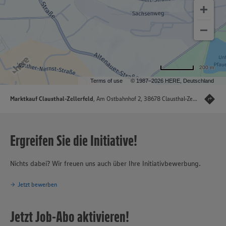
200 m
Terms of use
© 1987–2026 HERE, Deutschland
Marktkauf Clausthal-Zellerfeld
, Am Ostbahnhof 2, 38678 Clausthal-Zellerfeld
Ergreifen Sie die Initiative!
Nichts dabei? Wir freuen uns auch über Ihre Initiativbewerbung.
Jetzt bewerben
Jetzt Job-Abo aktivieren!