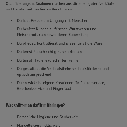
Qualifizierungsmaßnahmen machen aus dir einen guten Verkäufer
und Berater mit fundierten Kenntnissen.
Du hast Freude am Umgang mit Menschen
Du berätst Kunden zu frischen Wurstwaren und
Fleischprodukten sowie deren Zubereitung
Du pflegst, kontrollierst und präsentierst die Ware
Du lernst Fleisch richtig zu verarbeiten
Du lernst Hygienevorschriften kennen
Du gestaltest die Verkaufstheke verkaufsfördernd und
optisch ansprechend
Du entwickelst eigene Kreationen für Plattenservice,
Geschenkservice und Fingerfood
Was sollte man dafür mitbringen?
Persönliche Hygiene und Sauberkeit
Manuelle Geschicklichkeit