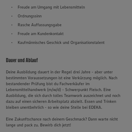
Freude am Umgang mit Lebensmitteln
Ordnungssinn
Rasche Auffassungsgabe
Freude am Kundenkontakt
Kaufmännisches Geschick und Organisationstalent
Dauer und Ablauf
Deine Ausbildung dauert in der Regel drei Jahre - aber unter
bestimmten Voraussetzungen ist eine Verkürzung möglich. Nach
bestandender Prüfung bist du Fachverkäufer im
Lebensmittelhandwerk (m/w/d) - Schwerpunkt Fleisch. Eine
Ausbildung, die sich durch tolles Teamwork auszeichnet und noch
dazu auf einen sicheren Arbeitsplatz abzielt. Essen und Trinken
bleiben unentbehrlich - so wie deine Stelle bei EDEKA.
Eine Zukunftschance nach deinem Geschmack? Dann warte nicht
lange und pack zu. Bewirb dich jetzt!