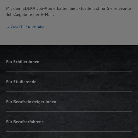
Mit dem EDEKA Job-Abo erhalten Sie aktuelle und für Sie relevante
Job-Angebote per E-Mail.
Zum EDEKA Job-Abo
Für Schüler:innen
Für Studierende
Für Berufseinsteiger:innen
Für Berufserfahrene