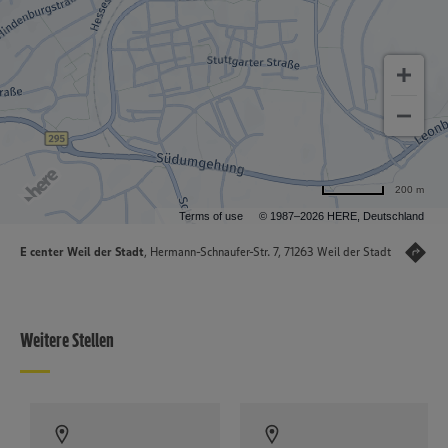
200 m
Terms of use
© 1987–2026 HERE, Deutschland
E center Weil der Stadt
, Hermann-Schnaufer-Str. 7, 71263 Weil der Stadt
Weitere Stellen