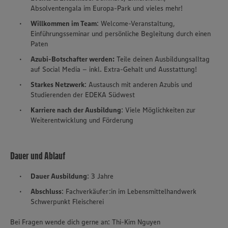
Absolventengala im Europa-Park und vieles mehr!
Willkommen im Team
: Welcome-Veranstaltung,
Einführungsseminar und persönliche Begleitung durch einen
Paten
Azubi-Botschafter werden:
Teile deinen Ausbildungsalltag
auf Social Media – inkl. Extra-Gehalt und Ausstattung!
Starkes Netzwerk
: Austausch mit anderen Azubis und
Studierenden der EDEKA Südwest
Karriere nach der Ausbildung
: Viele Möglichkeiten zur
Weiterentwicklung und Förderung
Dauer und Ablauf
Dauer Ausbildung
: 3 Jahre
Abschluss
: Fachverkäufer:in im Lebensmittelhandwerk
Schwerpunkt Fleischerei
Bei Fragen wende dich gerne an: Thi-Kim Nguyen