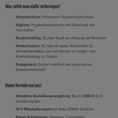
Was sollte man dafür mitbringen?
Schulabschluss
: Mindestens Hauptschulabschluss
Hygiene
: Hygienebewusstsein und Einhaltung von
Vorschriften
Kundenliebling
: Du hast Spaß am Umgang mit Menschen
Verkaufstalent
: Du hast ein gutes Verständnis für
Verkaufstechniken, um den Umsatz zu steigern und
Kundenbindung zu fördern
Engagement
: Du bist motiviert und zeigst gerne
Einsatzbereitschaft
Deine Vorteile bei uns!
Attraktive Ausbildungsvergütung
: Bis zu
1.360 €
im 3.
Ausbildungsjahr
10 % Mitarbeiterrabatt
auf deine EDEKA-Einkäufe
Events & Erlebnisse
: Seminare, Exkursionen,