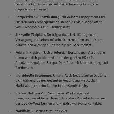
Zeiten bleibst du bei uns auf der sicheren Seite – denn
gegessen wird immer.
Perspektiven & Entwicklung
: Mit deinem Engagement und
unseren Karriereprogrammen stehen dir viele Wege offen –
vom Fachprofi bis zur Führungskraft.
Sinnvolle Tätigkeit
: Du trägst dazu bei, die regionale
Versorgung mit Lebensmitteln sicherzustellen und leistest
damit einen wichtigen Beitrag für die Gesellschaft.
Feierei inklusive
: Nach erfolgreich bestandener Ausbildung
feiern wir dich gebührend – bei der großen EDEKA-
Absolventengala im Europa-Park Rust mit Übernachtung und
Parkbesuch.
Individuelle Betreuung
: Unsere Azubibeauftragten begleiten
dich während deiner gesamten Ausbildung – sowohl im
Markt als auch beim Lernen in der Berufsschule.
Starkes Netzwerk
: In Seminaren, Workshops und
gemeinsamen Aktionen lernst du andere Auszubildende aus
der EDEKA-Welt kennen und knüpfst wertvolle Kontakte.
Mobilität
: Zuschuss zum JobTicket