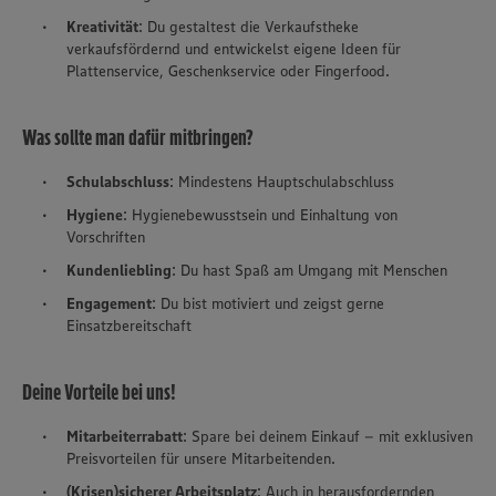
Kreativität
: Du gestaltest die Verkaufstheke
verkaufsfördernd und entwickelst eigene Ideen für
Plattenservice, Geschenkservice oder Fingerfood.
Was sollte man dafür mitbringen?
Schulabschluss
: Mindestens Hauptschulabschluss
Hygiene
: Hygienebewusstsein und Einhaltung von
Vorschriften
Kundenliebling
: Du hast Spaß am Umgang mit Menschen
Engagement
: Du bist motiviert und zeigst gerne
Einsatzbereitschaft
Deine Vorteile bei uns!
Mitarbeiterrabatt
: Spare bei deinem Einkauf – mit exklusiven
Preisvorteilen für unsere Mitarbeitenden.
(Krisen)sicherer Arbeitsplatz
: Auch in herausfordernden