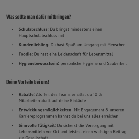
Was sollte man dafür mitbringen?
Schulabschluss
: Du bringst mindestens einen
Hauptschulabschluss mit
Kundenliebling
: Du hast Spaß am Umgang mit Menschen
Foodie
: Du hast eine Leidenschaft für Lebensmittel
Hygienebewusstsein
: persönliche Hygiene und Sauberkeit
Deine Vorteile bei uns!
Rabatte
: Als Teil des Teams erhältst du 10 %
Mitarbeiterrabatt auf deine Einkäufe
Entwicklungsmöglichkeiten
: Mit Engagement & unseren
Karriereprogrammen kannst du bei uns alles erreichen
Sinnvolle Tätigkeit
: Du sicherst die Versorgung mit
Lebensmitteln vor Ort und leistest einen wichtigen Beitrag
zur Gesellschaft