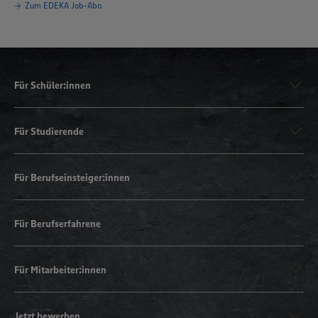
Zum EDEKA Job-Abo
Für Schüler:innen
Für Studierende
Für Berufseinsteiger:innen
Für Berufserfahrene
Für Mitarbeiter:innen
Jetzt bewerben