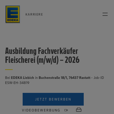
KARRIERE
Ausbildung Fachverkäufer
Fleischerei (m/w/d) – 2026
Bei
EDEKA Liebich
in
Buchenstraße 18/1, 76437 Rastatt
- Job-ID
ESW-EH-34819
JETZT BEWERBEN
VIDEOBEWERBUNG