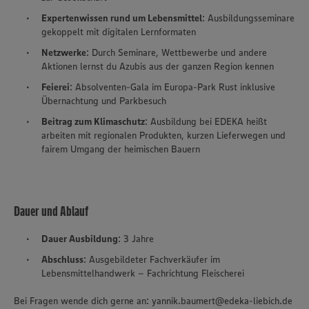
Expertenwissen rund um Lebensmittel
: Ausbildungsseminare
gekoppelt mit digitalen Lernformaten
Netzwerke
: Durch Seminare, Wettbewerbe und andere
Aktionen lernst du Azubis aus der ganzen Region kennen
Feierei
: Absolventen-Gala im Europa-Park Rust inklusive
Übernachtung und Parkbesuch
Beitrag zum Klimaschutz
: Ausbildung bei EDEKA heißt
arbeiten mit regionalen Produkten, kurzen Lieferwegen und
fairem Umgang der heimischen Bauern
Dauer und Ablauf
Dauer Ausbildung
: 3 Jahre
Abschluss
: Ausgebildeter Fachverkäufer im
Lebensmittelhandwerk – Fachrichtung Fleischerei
Bei Fragen wende dich gerne an: yannik.baumert@edeka-liebich.de