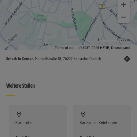
200 m
Terms of use
© 1987–2026 HERE, Deutschland
Scheck-in Center
, Marstallstraße 18, 76227 Karlsruhe-Durlach
Weitere Stellen
Karlsruhe
Karlsruhe-Knielingen