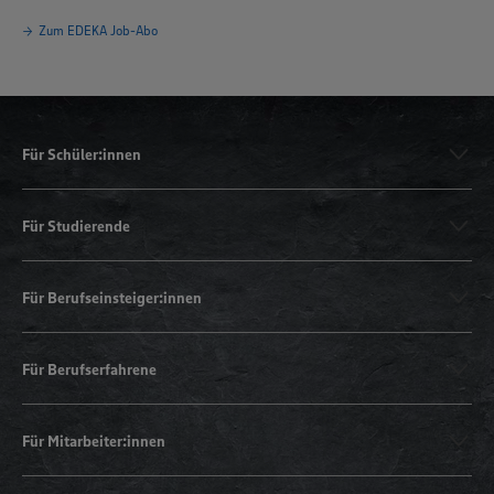
Zum EDEKA Job-Abo
Für Schüler:innen
Für Studierende
Für Berufseinsteiger:innen
Für Berufserfahrene
Für Mitarbeiter:innen