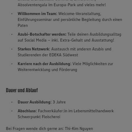
Absolventengala im Europa-Park und vieles mehr!
Willkommen im Team
: Welcome-Veranstaltung,
Einführungsseminar und persönliche Begleitung durch einen
Paten
Azubi-Botschafter werden:
Teile deinen Ausbildungsalltag
auf Social Media – inkl. Extra-Gehalt und Ausstattung!
Starkes Netzwerk
: Austausch mit anderen Azubis und
Studierenden der EDEKA Südwest
Karriere nach der Ausbildung
: Viele Möglichkeiten zur
Weiterentwicklung und Förderung
Dauer und Ablauf
Dauer Ausbildung
: 3 Jahre
Abschluss
: Fachverkäufer:in im Lebensmittelhandwerk
Schwerpunkt Fleischerei
Bei Fragen wende dich gerne an: Thi-Kim Nguyen