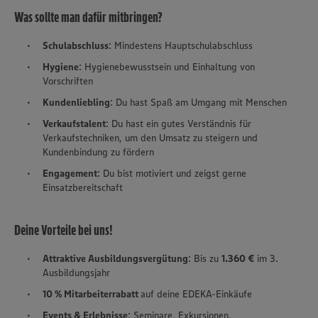
Was sollte man dafür mitbringen?
Schulabschluss
: Mindestens Hauptschulabschluss
Hygiene
: Hygienebewusstsein und Einhaltung von
Vorschriften
Kundenliebling
: Du hast Spaß am Umgang mit Menschen
Verkaufstalent
: Du hast ein gutes Verständnis für
Verkaufstechniken, um den Umsatz zu steigern und
Kundenbindung zu fördern
Engagement
: Du bist motiviert und zeigst gerne
Einsatzbereitschaft
Deine Vorteile bei uns!
Attraktive Ausbildungsvergütung
: Bis zu
1.360 €
im 3.
Ausbildungsjahr
10 % Mitarbeiterrabatt
auf deine EDEKA-Einkäufe
Events & Erlebnisse
: Seminare, Exkursionen,