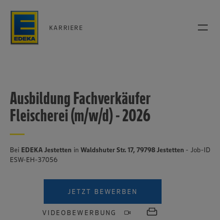
KARRIERE
Ausbildung Fachverkäufer
Fleischerei (m/w/d) - 2026
Bei
EDEKA Jestetten
in
Waldshuter Str. 17, 79798 Jestetten
- Job-ID
ESW-EH-37056
JETZT BEWERBEN
VIDEOBEWERBUNG