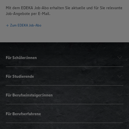
Mit dem EDEKA Job-Abo erhalten Sie aktuelle und für Sie relevante
Job-Angebote per E-Mail.
Zum EDEKA Job-Abo
Für Schüler:innen
Für Studierende
Für Berufseinsteiger:innen
Für Berufserfahrene