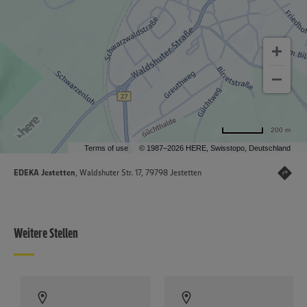
200 m
Terms of use
© 1987–2026 HERE, Swisstopo, Deutschland
EDEKA Jestetten
, Waldshuter Str. 17, 79798 Jestetten
Weitere Stellen