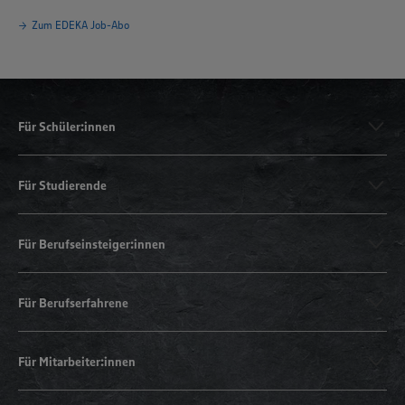
Zum EDEKA Job-Abo
Für Schüler:innen
Für Studierende
Für Berufseinsteiger:innen
Für Berufserfahrene
Für Mitarbeiter:innen