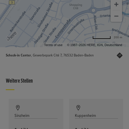
200 m
Terms of use
© 1987–2026 HERE, IGN, Deutschland
Scheck-in Center
, Gewerbepark Cité 7, 76532 Baden-Baden
Weitere Stellen
Sinzheim
Kuppenheim