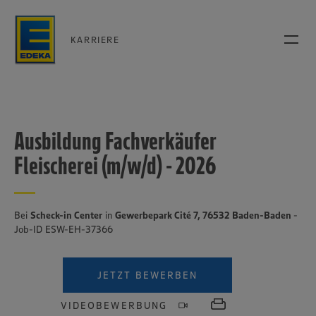
KARRIERE
Ausbildung Fachverkäufer
Fleischerei (m/w/d) - 2026
Bei
Scheck-in Center
in
Gewerbepark Cité 7, 76532 Baden-Baden
-
Job-ID ESW-EH-37366
JETZT BEWERBEN
VIDEOBEWERBUNG