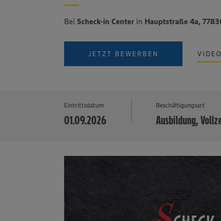
Bei
Scheck-in Center
in
Hauptstraße 4a, 7783
JETZT BEWERBEN
VIDE
Eintrittsdatum
Beschäftigungsart
01.09.2026
Ausbildung, Vollz