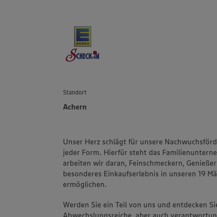
Standort
Achern
Unser Herz schlägt für unsere Nachwuchsförd
jeder Form. Hierfür steht das Familienuntern
arbeiten wir daran, Feinschmeckern, Genießern
besonderes Einkaufserlebnis in unseren 19 Mä
ermöglichen.
Werden Sie ein Teil von uns und entdecken Sie
Abwechslungsreiche, aber auch verantwortung