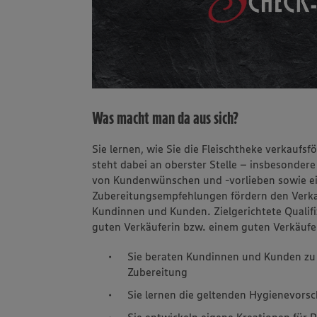
Was macht man da aus sich?
Sie lernen, wie Sie die Fleischtheke verkaufs
steht dabei an oberster Stelle – insbesonde
von Kundenwünschen und -vorlieben sowie e
Zubereitungsempfehlungen fördern den Verkau
Kundinnen und Kunden. Zielgerichtete Quali
guten Verkäuferin bzw. einem guten Verkäufe
Sie beraten Kundinnen und Kunden zu 
Zubereitung
Sie lernen die geltenden Hygienevorsc
Sie entwickeln eigene Kreationen für 