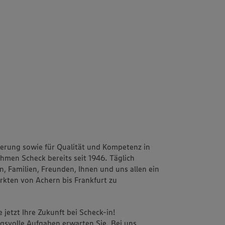
erung sowie für Qualität und Kompetenz in
ehmen Scheck bereits seit 1946. Täglich
, Familien, Freunden, Ihnen und uns allen ein
rkten von Achern bis Frankfurt zu
 jetzt Ihre Zukunft bei Scheck-in!
svolle Aufgaben erwarten Sie. Bei uns