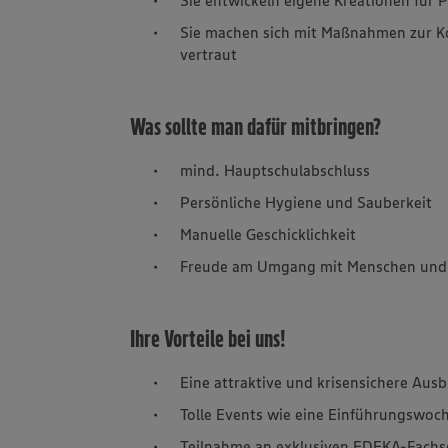
Sie machen sich mit Maßnahmen zur Kon
vertraut
Was sollte man dafür mitbringen?
mind. Hauptschulabschluss
Persönliche Hygiene und Sauberkeit
Manuelle Geschicklichkeit
Freude am Umgang mit Menschen und 
Ihre Vorteile bei uns!
Eine attraktive und krisensichere Aus
Tolle Events wie eine Einführungswo
Teilnahme an exklusiven EDEKA-Fach