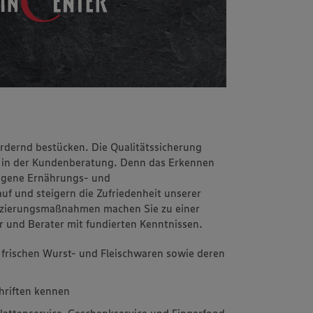
fördernd bestücken. Die Qualitätssicherung
re in der Kundenberatung. Denn das Erkennen
igene Ernährungs- und
f und steigern die Zufriedenheit unserer
fizierungsmaßnahmen machen Sie zu einer
r und Berater mit fundierten Kenntnissen.
frischen Wurst- und Fleischwaren sowie deren
hriften kennen
Plattenservice, Geschenkservice und Fingerfood