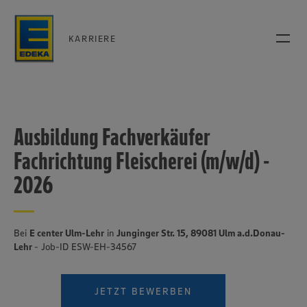
KARRIERE
Ausbildung Fachverkäufer
Fachrichtung Fleischerei (m/w/d) -
2026
Bei
E center Ulm-Lehr
in
Junginger Str. 15, 89081 Ulm a.d.Donau-
Lehr
- Job-ID ESW-EH-34567
JETZT BEWERBEN