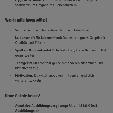
Standards im Umgang mit Lebensmitteln.
Was du mitbringen solltest
Schulabschluss:
Mindestens Hauptschulabschluss
Leidenschaft für Lebensmittel:
Du hast ein gutes Gespür für
Qualität und Frische
Spaß am Kundenkontakt:
Du bist offen, freundlich und hilfst
gerne weiter
Teamgeist:
Du arbeitest gerne mit anderen zusammen und
bist zuverlässig
Motivation:
Du willst anpacken, mitdenken und dich
weiterentwickeln
Deine Vorteile bei uns!
Attraktive Ausbildungsvergütung:
Bis zu
1.360 € im 3.
Ausbildungsjah
r