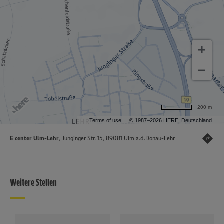
200 m
Terms of use
© 1987–2026 HERE, Deutschland
E center Ulm-Lehr
, Junginger Str. 15, 89081 Ulm a.d.Donau-Lehr
Weitere Stellen