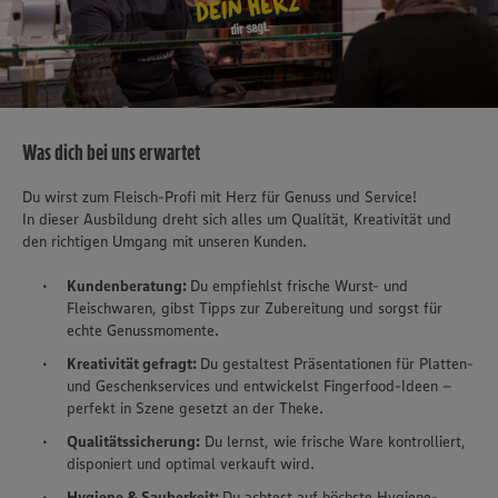
Was dich bei uns erwartet
Du wirst zum Fleisch-Profi mit Herz für Genuss und Service!
In dieser Ausbildung dreht sich alles um Qualität, Kreativität und
den richtigen Umgang mit unseren Kunden.
Kundenberatung:
Du empfiehlst frische Wurst- und
Fleischwaren, gibst Tipps zur Zubereitung und sorgst für
echte Genussmomente.
Kreativität gefragt:
Du gestaltest Präsentationen für Platten-
und Geschenkservices und entwickelst Fingerfood-Ideen –
perfekt in Szene gesetzt an der Theke.
Qualitätssicherung:
Du lernst, wie frische Ware kontrolliert,
disponiert und optimal verkauft wird.
Hygiene & Sauberkeit:
Du achtest auf höchste Hygiene-