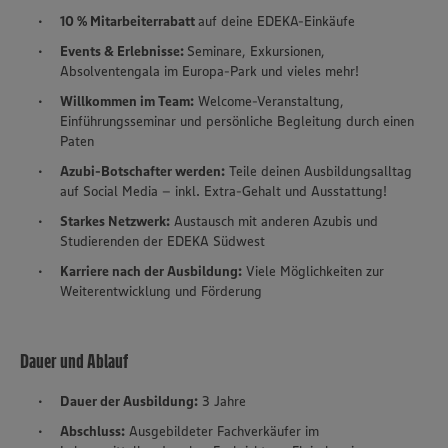
10 % Mitarbeiterrabatt
auf deine EDEKA-Einkäufe
Events & Erlebnisse:
Seminare, Exkursionen,
Absolventengala im Europa-Park und vieles mehr!
Willkommen im Team:
Welcome-Veranstaltung,
Einführungsseminar und persönliche Begleitung durch einen
Paten
Azubi-Botschafter werden:
Teile deinen Ausbildungsalltag
auf Social Media – inkl. Extra-Gehalt und Ausstattung!
Starkes Netzwerk:
Austausch mit anderen Azubis und
Studierenden der EDEKA Südwest
Karriere nach der Ausbildung:
Viele Möglichkeiten zur
Weiterentwicklung und Förderung
Dauer und Ablauf
Dauer der Ausbildung:
3 Jahre
Abschluss:
Ausgebildeter Fachverkäufer im