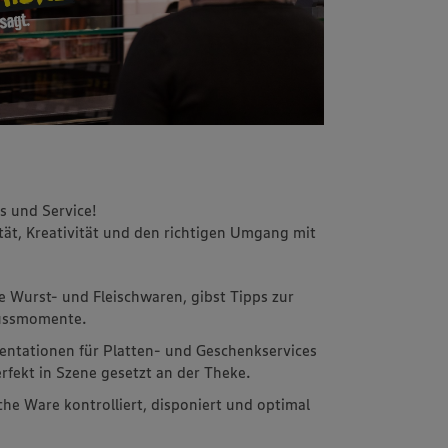
s und Service!
ität, Kreativität und den richtigen Umgang mit
e Wurst- und Fleischwaren, gibst Tipps zur
nussmomente.
sentationen für Platten- und Geschenkservices
rfekt in Szene gesetzt an der Theke.
sche Ware kontrolliert, disponiert und optimal