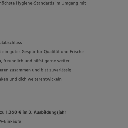
 höchste Hygiene-Standards im Umgang mit
ulabschluss
 ein gutes Gespür für Qualität und Frische
n, freundlich und hilfst gerne weiter
eren zusammen und bist zuverlässig
nken und dich weiterentwickeln
 zu
1.360 € im 3. Ausbildungsjah
r
A-Einkäufe