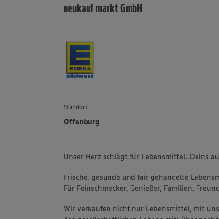
neukauf markt GmbH
Standort
Offenburg
Unser Herz schlägt für Lebensmittel. Deins a
Frische, gesunde und fair gehandelte Lebensmi
Für Feinschmecker, Genießer, Familien, Freund
Wir verkaufen nicht nur Lebensmittel, mit u
des gesellschaftlichen Lebens mit: über nachh