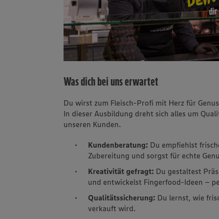
Was dich bei uns erwartet
Du wirst zum Fleisch-Profi mit Herz für Genus
In dieser Ausbildung dreht sich alles um Qual
unseren Kunden.
Kundenberatung:
Du empfiehlst frisch
Zubereitung und sorgst für echte Ge
Kreativität gefragt:
Du gestaltest Prä
und entwickelst Fingerfood-Ideen – pe
Qualitätssicherung:
Du lernst, wie fri
verkauft wird.