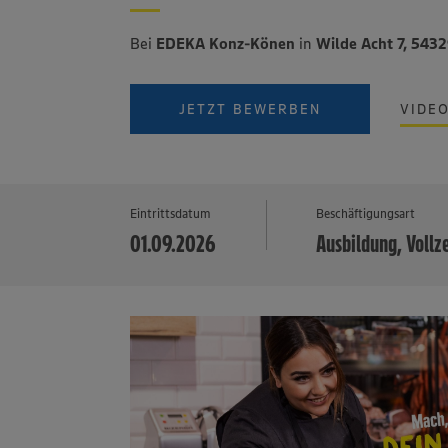
Bei
EDEKA Konz-Könen
in
Wilde Acht 7, 54
JETZT BEWERBEN
VIDE
Eintrittsdatum
Beschäftigungsart
01.09.2026
Ausbildung, Vollz