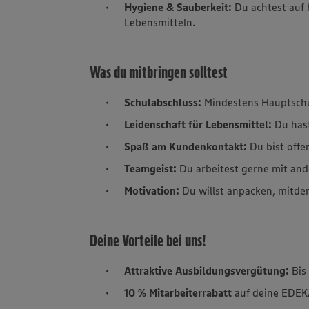
Hygiene & Sauberkeit:
Du achtest auf
Lebensmitteln.
Was du mitbringen solltest
Schulabschluss:
Mindestens Hauptsch
Leidenschaft für Lebensmittel:
Du hast
Spaß am Kundenkontakt:
Du bist offe
Teamgeist:
Du arbeitest gerne mit and
Motivation:
Du willst anpacken, mitde
Deine Vorteile bei uns!
Attraktive Ausbildungsvergütung:
Bis
10 % Mitarbeiterrabatt
auf deine EDEK