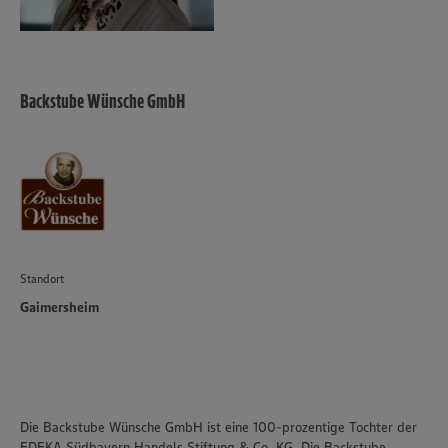
Backstube Wünsche GmbH
Standort
Gaimersheim
Die Backstube Wünsche GmbH ist eine 100-prozentige Tochter der
EDEKA Südbayern Handels Stiftung & Co. KG. Die Backstube