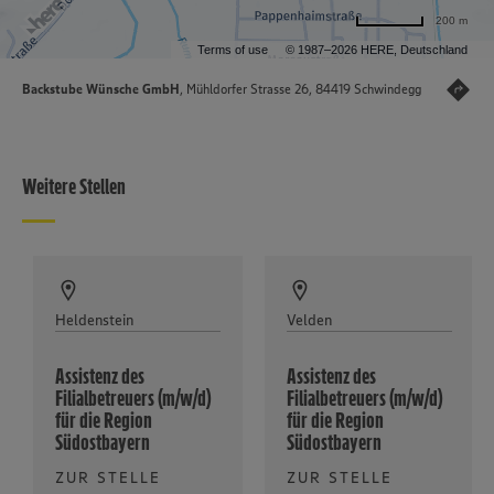
200 m
Terms of use
© 1987–2026 HERE, Deutschland
Backstube Wünsche GmbH
, Mühldorfer Strasse 26, 84419 Schwindegg
Weitere Stellen
Heldenstein
Velden
Assistenz des
Assistenz des
Filialbetreuers (m/w/d)
Filialbetreuers (m/w/d)
für die Region
für die Region
Südostbayern
Südostbayern
ZUR STELLE
ZUR STELLE