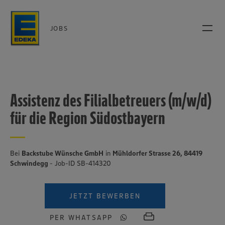
JOBS
Assistenz des Filialbetreuers (m/w/d)
für die Region Südostbayern
Bei
Backstube Wünsche GmbH
in
Mühldorfer Strasse 26, 84419
Schwindegg
- Job-ID SB-414320
JETZT BEWERBEN
PER WHATSAPP