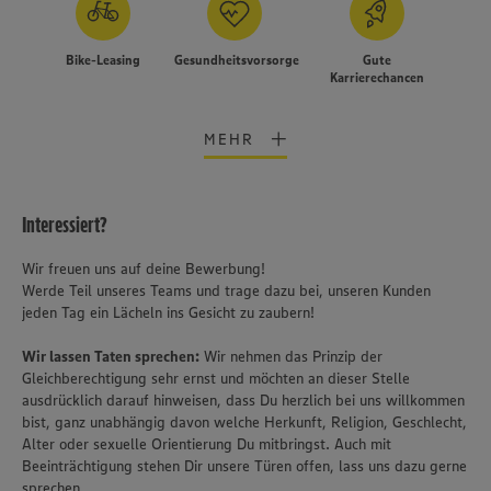
Bike-Leasing
Gesundheitsvorsorge
Gute
Karrierechancen
MEHR
Interessiert?
Wir freuen uns auf deine Bewerbung!
Werde Teil unseres Teams und trage dazu bei, unseren Kunden
jeden Tag ein Lächeln ins Gesicht zu zaubern!
Wir lassen Taten sprechen:
Wir nehmen das Prinzip der
Gleichberechtigung sehr ernst und möchten an dieser Stelle
ausdrücklich darauf hinweisen, dass Du herzlich bei uns willkommen
bist, ganz unabhängig davon welche Herkunft, Religion, Geschlecht,
Alter oder sexuelle Orientierung Du mitbringst. Auch mit
Beeinträchtigung stehen Dir unsere Türen offen, lass uns dazu gerne
sprechen.