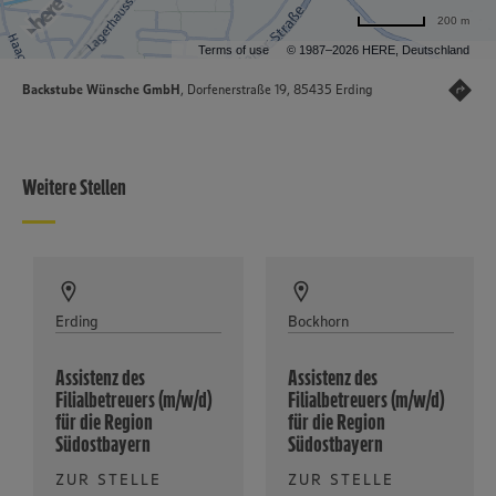
200 m
Terms of use
© 1987–2026 HERE, Deutschland
Backstube Wünsche GmbH
, Dorfenerstraße 19, 85435 Erding
Weitere Stellen
Erding
Bockhorn
Assistenz des
Assistenz des
Filialbetreuers (m/w/d)
Filialbetreuers (m/w/d)
für die Region
für die Region
Südostbayern
Südostbayern
ZUR STELLE
ZUR STELLE