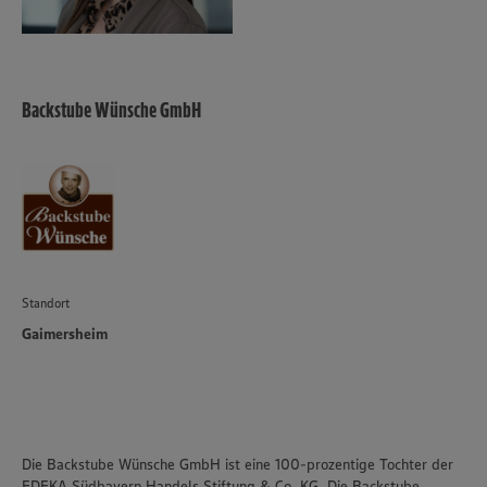
Backstube Wünsche GmbH
Standort
Gaimersheim
Die Backstube Wünsche GmbH ist eine 100-prozentige Tochter der
EDEKA Südbayern Handels Stiftung & Co. KG. Die Backstube