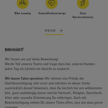
Bike-Leasing
Gesundheitsvorsorge
Gute
Karrierechancen
MEHR
Interessiert?
Wir freuen uns auf deine Bewerbung!
Werde Teil unseres Teams und trage dazu bei, unseren Kunden
jeden Tag ein Lächeln ins Gesicht zu zaubern!
Wir lassen Taten sprechen:
Wir nehmen das Prinzip der
Gleichberechtigung sehr ernst und möchten an dieser Stelle
ausdrücklich darauf hinweisen, dass Du herzlich bei uns willkommen
bist, ganz unabhängig davon welche Herkunft, Religion, Geschlecht,
Alter oder sexuelle Orientierung Du mitbringst. Auch mit
Beeinträchtigung stehen Dir unsere Türen offen, lass uns dazu gerne
sprechen.