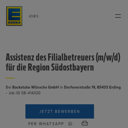
JOBS
Assistenz des Filialbetreuers (m/w/d)
für die Region Südostbayern
Bei
Backstube Wünsche GmbH
in
Dorfenerstraße 19, 85435 Erding
- Job-ID SB-414320
JETZT BEWERBEN
PER WHATSAPP