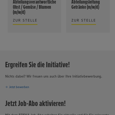
Abteilungsverantwortliche
Abteilungsleitung
Obst / Gemüse / Blumen
Getränke (m/w/d)
(m/w/d)
ZUR STELLE
ZUR STELLE
Ergreifen Sie die Initiative!
Nichts dabei? Wir freuen uns auch über Ihre Initiativbewerbung.
Jetzt bewerben
Jetzt Job-Abo aktivieren!
Mit dem EDEKA Job-Abo erhalten Sie aktuelle und für Sie relevante