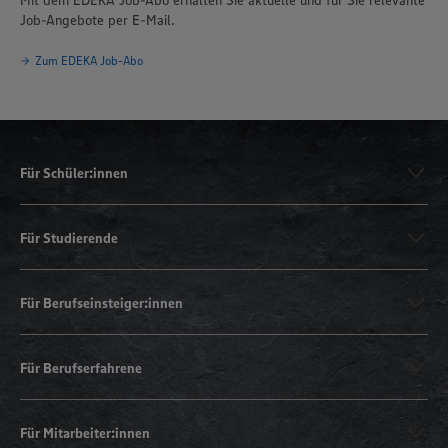
Job-Angebote per E-Mail.
Zum EDEKA Job-Abo
Für Schüler:innen
Für Studierende
Für Berufseinsteiger:innen
Für Berufserfahrene
Für Mitarbeiter:innen