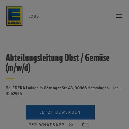
JOBS
Abteilungsleitung Obst / Gemüse
(m/w/d)
Bei
EDEKA Ladage
in
Göttinger Str. 43, 30966 Hemmingen
- Job-
ID 62556
JETZT BEWERBEN
PER WHATSAPP