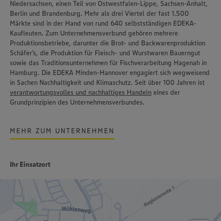
Niedersachsen, einen Teil von Ostwestfalen-Lippe, Sachsen-Anhalt,
Berlin und Brandenburg. Mehr als drei Viertel der fast 1.500
Märkte sind in der Hand von rund 640 selbstständigen EDEKA-
Kaufleuten. Zum Unternehmensverbund gehören mehrere
Produktionsbetriebe, darunter die Brot- und Backwarenproduktion
Schäfer’s
, die Produktion für Fleisch- und Wurstwaren
Bauerngut
sowie das Traditionsunternehmen für Fischverarbeitung
Hagenah
in
Hamburg. Die EDEKA Minden-Hannover engagiert sich wegweisend
in Sachen Nachhaltigkeit und Klimaschutz. Seit über 100 Jahren ist
verantwortungsvolles und nachhaltiges Handeln
eines der
Grundprinzipien des Unternehmensverbundes.
MEHR ZUM UNTERNEHMEN
Ihr Einsatzort