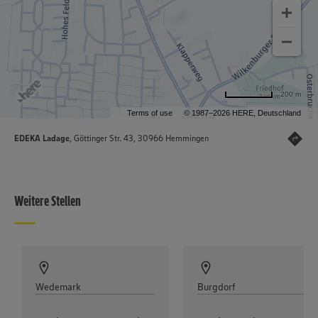
200 m
Terms of use
© 1987–2026 HERE, Deutschland
EDEKA Ladage
, Göttinger Str. 43, 30966 Hemmingen
Weitere Stellen
Wedemark
Burgdorf