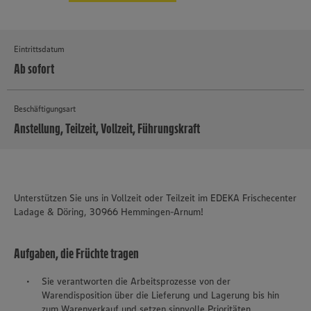
Eintrittsdatum
Ab sofort
Beschäftigungsart
Anstellung, Teilzeit, Vollzeit, Führungskraft
MEHR
Unterstützen Sie uns in Vollzeit oder Teilzeit im EDEKA Frischecenter
Ladage & Döring, 30966 Hemmingen-Arnum!
Aufgaben, die Früchte tragen
Sie verantworten die Arbeitsprozesse von der
Warendisposition über die Lieferung und Lagerung bis hin
zum Warenverkauf und setzen sinnvolle Prioritäten.