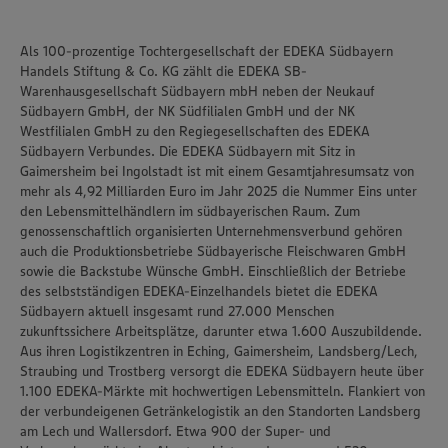
Als 100-prozentige Tochtergesellschaft der EDEKA Südbayern
Handels Stiftung & Co. KG zählt die EDEKA SB-
Warenhausgesellschaft Südbayern mbH neben der Neukauf
Südbayern GmbH, der NK Südfilialen GmbH und der NK
Westfilialen GmbH zu den Regiegesellschaften des EDEKA
Südbayern Verbundes. Die EDEKA Südbayern mit Sitz in
Gaimersheim bei Ingolstadt ist mit einem Gesamtjahresumsatz von
mehr als 4,92 Milliarden Euro im Jahr 2025 die Nummer Eins unter
den Lebensmittelhändlern im südbayerischen Raum. Zum
genossenschaftlich organisierten Unternehmensverbund gehören
auch die Produktionsbetriebe Südbayerische Fleischwaren GmbH
sowie die Backstube Wünsche GmbH. Einschließlich der Betriebe
des selbstständigen EDEKA-Einzelhandels bietet die EDEKA
Südbayern aktuell insgesamt rund 27.000 Menschen
zukunftssichere Arbeitsplätze, darunter etwa 1.600 Auszubildende.
Aus ihren Logistikzentren in Eching, Gaimersheim, Landsberg/Lech,
Straubing und Trostberg versorgt die EDEKA Südbayern heute über
1.100 EDEKA-Märkte mit hochwertigen Lebensmitteln. Flankiert von
der verbundeigenen Getränkelogistik an den Standorten Landsberg
am Lech und Wallersdorf. Etwa 900 der Super- und