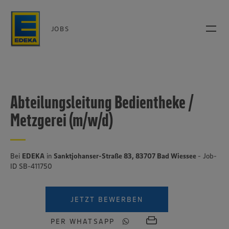
JOBS
Abteilungsleitung Bedientheke /
Metzgerei (m/w/d)
Bei
EDEKA
in
Sanktjohanser-Straße 83, 83707 Bad Wiessee
- Job-
ID SB-411750
JETZT BEWERBEN
PER WHATSAPP