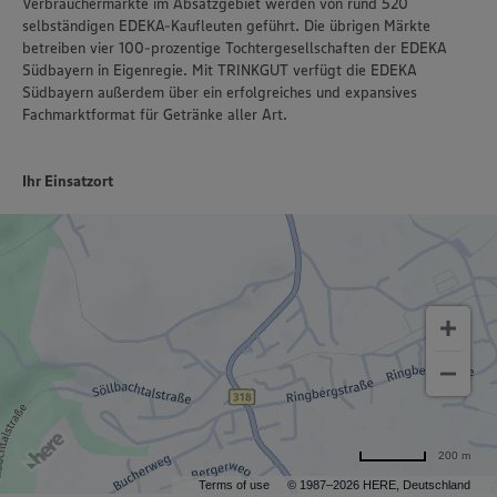
Verbrauchermärkte im Absatzgebiet werden von rund 520
selbständigen EDEKA-Kaufleuten geführt. Die übrigen Märkte
betreiben vier 100-prozentige Tochtergesellschaften der EDEKA
Südbayern in Eigenregie. Mit TRINKGUT verfügt die EDEKA
Südbayern außerdem über ein erfolgreiches und expansives
Fachmarktformat für Getränke aller Art.
Ihr Einsatzort
200 m
Terms of use
© 1987–2026 HERE, Deutschland