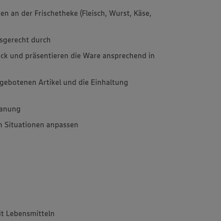
n an der Frischetheke (Fleisch, Wurst, Käse,
fsgerecht durch
lick und präsentieren die Ware ansprechend in
ngebotenen Artikel und die Einhaltung
lanung
en Situationen anpassen
t Lebensmitteln