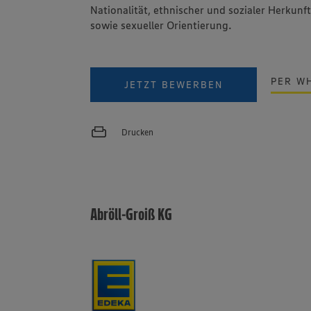
Nationalität, ethnischer und sozialer Herkunft
sowie sexueller Orientierung.
PER W
JETZT BEWERBEN
Drucken
Abröll-Groiß KG