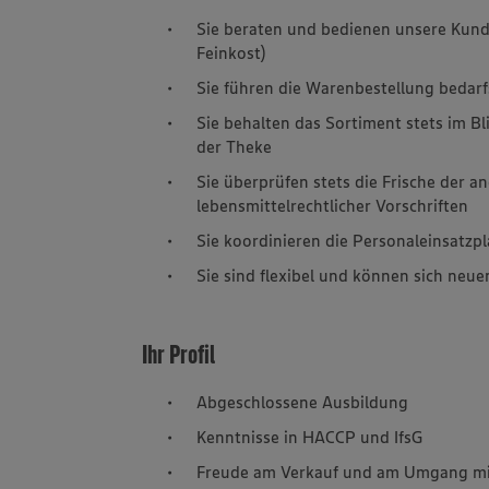
Sie beraten und bedienen unsere Kunde
Feinkost)
Sie führen die Warenbestellung bedar
Sie behalten das Sortiment stets im B
der Theke
Sie überprüfen stets die Frische der a
lebensmittelrechtlicher Vorschriften
Sie koordinieren die Personaleinsatzp
Sie sind flexibel und können sich neu
Ihr Profil
Abgeschlossene Ausbildung
Kenntnisse in HACCP und IfsG
Freude am Verkauf und am Umgang mi