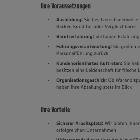
Ihre Voraussetzungen
Ausbildung:
Sie besitzen idealerweise
Bäcker, Konditor oder Vergleichbares
Berufserfahrung:
Sie haben Erfahrun
Führungsverantwortung:
Sie greifen 
Personalführung zurück
Kundenorientiertes Auftreten:
Sie ha
besitzen eine Leidenschaft für frische
Organisationsgeschick:
O
b Warendispo
haben ihre Abteilung stets im Blick
Ihre Vorteile
Sicherer Arbeitsplatz:
Wir bieten Ihnen
erfolgreichen Unternehmen
Weiterentwicklung:
Vom Azubi zur Fü