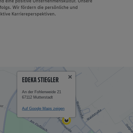
und eine positive Unternehmenskultur. Unsere
folgs. Wir fördern die persönliche und
ktive Karriereperspektiven.
EDEKA STIEGLER
An der Fohlenweide 21
67112 Mutterstadt
Auf Google Maps zeigen