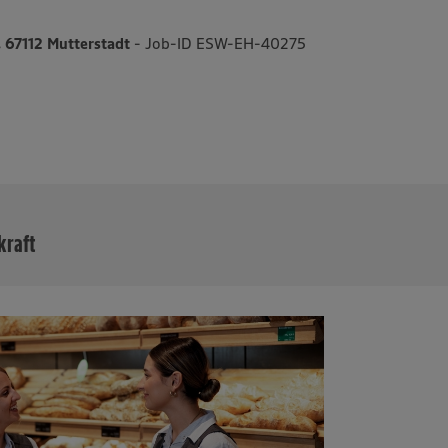
, 67112 Mutterstadt
- Job-ID ESW-EH-40275
MEHR
kraft