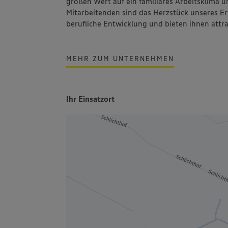
großen Wert auf ein familiäres Arbeitsklima 
Mitarbeitenden sind das Herzstück unseres Er
berufliche Entwicklung und bieten ihnen attra
MEHR ZUM UNTERNEHMEN
Ihr Einsatzort