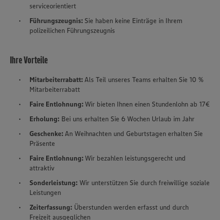
serviceorientiert
Führungszeugnis:
Sie haben keine Einträge in Ihrem
polizeilichen Führungszeugnis
Ihre Vorteile
Mitarbeiterrabatt:
Als Teil unseres Teams erhalten Sie 10 %
Mitarbeiterrabatt
Faire Entlohnung:
Wir bieten Ihnen einen Stundenlohn ab 17€
Erholung:
Bei uns erhalten Sie 6 Wochen Urlaub im Jahr
Geschenke:
An Weihnachten und Geburtstagen erhalten Sie
Präsente
Faire Entlohnung:
Wir bezahlen leistungsgerecht und
attraktiv
Sonderleistung:
Wir unterstützen Sie durch freiwillige soziale
Leistungen
Zeiterfassung:
Überstunden werden erfasst und durch
Freizeit ausgeglichen