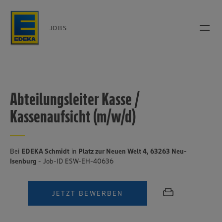
JOBS
Abteilungsleiter Kasse /
Kassenaufsicht (m/w/d)
Bei
EDEKA Schmidt
in
Platz zur Neuen Welt 4, 63263 Neu-
Isenburg
- Job-ID ESW-EH-40636
JETZT BEWERBEN