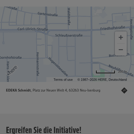
200 m
Terms of use
© 1987–2026 HERE, Deutschland
EDEKA Schmidt
, Platz zur Neuen Welt 4, 63263 Neu-Isenburg
Ergreifen Sie die Initiative!