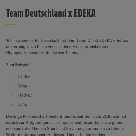
Programmänderungen sind möglich.
Team Deutschland x EDEKA
Wir machen die Partnerschaft mit dem Team D und EDEKA erlebbar
und ermöglichen Ihnen verschiedene Frühsporteinheiten mit
Olympionik:innen des deutschen Teams.
Zum Beispiel:
Laufen
Yoga
Hockey
uvm.
Die enge Partnerschaft besteht bereits seit dem Jahr 2016 und hat
es sich zur Aufgabe gemacht Impulse und Inspirationen zu geben
und somit die Themen Sport und Ernährung zusammen zu führen.
Weitere Informationen zu diesem Thema finden Sie
hier
.