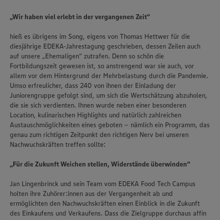
„Wir haben viel erlebt in der vergangenen Zeit“
hieß es übrigens im Song, eigens von Thomas Hettwer für die
diesjährige EDEKA-Jahrestagung geschrieben, dessen Zeilen auch
auf unsere „Ehemaligen“ zutrafen. Denn so schön die
Fortbildungszeit gewesen ist, so anstrengend war sie auch, vor
allem vor dem Hintergrund der Mehrbelastung durch die Pandemie.
Umso erfreulicher, dass 240 von ihnen der Einladung der
Juniorengruppe gefolgt sind, um sich die Wertschätzung abzuholen,
die sie sich verdienten. Ihnen wurde neben einer besonderen
Location, kulinarischen Highlights und natürlich zahlreichen
Austauschmöglichkeiten eines geboten – nämlich ein Programm, das
genau zum richtigen Zeitpunkt den richtigen Nerv bei unseren
Nachwuchskräften treffen sollte:
„Für die Zukunft Weichen stellen, Widerstände überwinden“
Jan Lingenbrinck und sein Team vom EDEKA Food Tech Campus
holten ihre Zuhörer:innen aus der Vergangenheit ab und
ermöglichten den Nachwuchskräften einen Einblick in die Zukunft
des Einkaufens und Verkaufens. Dass die Zielgruppe durchaus affin