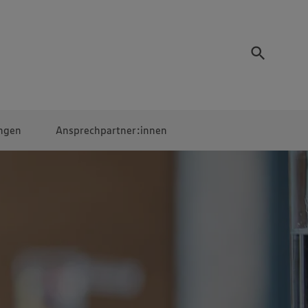
ngen
Ansprechpartner:innen
Mitarbeiter:innen
EDEKA Campus
Digitales Lernen
Veranstaltungen &
Wettbewerbe