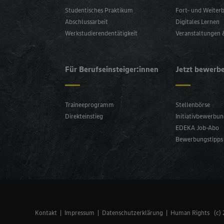
Studentisches Praktikum
Fort- und Weiter
Abschlussarbeit
Digitales Lernen
Werkstudierendentätigkeit
Veranstaltungen
Für Berufseinsteiger:innen
Jetzt bewerb
Traineeprogramm
Stellenbörse
Direkteinstieg
Initiativbewerbu
EDEKA Job-Abo
Bewerbungstipps
Kontakt
Impressum
Datenschutzerklärung
Human Rights
(c)