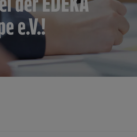
ei der EDEKA
e e.V.!