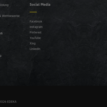
Social Media
bildung
 & Wettbewerbe
Facebook
Instagram
Pinterest
en
YouTube
Xing
LinkedIn
ng
 2026 EDEKA