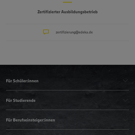
Zertifizierter Ausbildungsbetrieb
zertifizierung@edeka.de
Für Schüler:innen
Für Studierende
Für Berufseinsteiger:innen