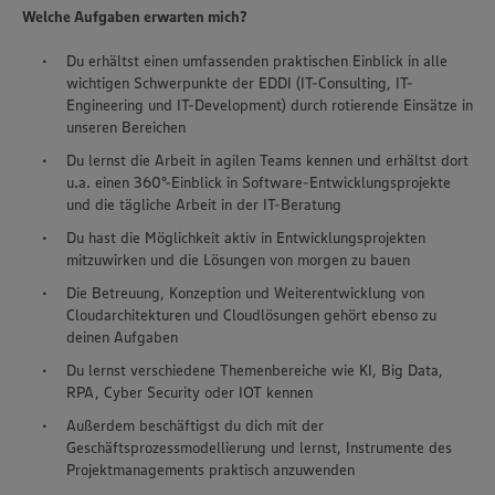
Welche Aufgaben erwarten mich?
Du erhältst einen umfassenden praktischen Einblick in alle
wichtigen Schwerpunkte der EDDI (IT-Consulting, IT-
Engineering und IT-Development) durch rotierende Einsätze in
unseren Bereichen
Du lernst die Arbeit in agilen Teams kennen und erhältst dort
u.a. einen 360°-Einblick in Software-Entwicklungsprojekte
und die tägliche Arbeit in der IT-Beratung
Du hast die Möglichkeit aktiv in Entwicklungsprojekten
mitzuwirken und die Lösungen von morgen zu bauen
Die Betreuung, Konzeption und Weiterentwicklung von
Cloudarchitekturen und Cloudlösungen gehört ebenso zu
deinen Aufgaben
Du lernst verschiedene Themenbereiche wie KI, Big Data,
RPA, Cyber Security oder IOT kennen
Außerdem beschäftigst du dich mit der
Geschäftsprozessmodellierung und lernst, Instrumente des
Projektmanagements praktisch anzuwenden