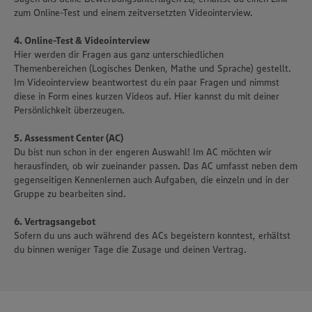
zum Online-Test und einem zeitversetzten Videointerview.
4. Online-Test & Videointerview
Hier werden dir Fragen aus ganz unterschiedlichen
Themenbereichen (Logisches Denken, Mathe und Sprache) gestellt.
Im Videointerview beantwortest du ein paar Fragen und nimmst
diese in Form eines kurzen Videos auf. Hier kannst du mit deiner
Persönlichkeit überzeugen.
5. Assessment Center (AC)
Du bist nun schon in der engeren Auswahl! Im AC möchten wir
herausfinden, ob wir zueinander passen. Das AC umfasst neben dem
gegenseitigen Kennenlernen auch Aufgaben, die einzeln und in der
Gruppe zu bearbeiten sind.
6. Vertragsangebot
Sofern du uns auch während des ACs begeistern konntest, erhältst
du binnen weniger Tage die Zusage und deinen Vertrag.