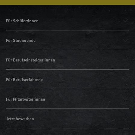
Für Schüler:innen
Für Studierende
Für Berufseinsteiger:innen
Für Berufserfahrene
Für Mitarbeiter:innen
Jetzt bewerben