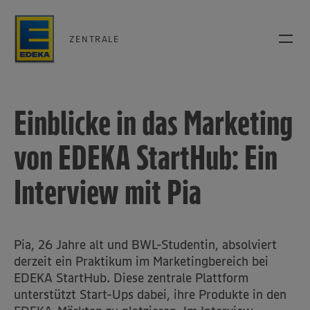
ZENTRALE
Einblicke in das Marketing
von EDEKA StartHub: Ein
Interview mit Pia
Pia, 26 Jahre alt und BWL-Studentin, absolviert
derzeit ein Praktikum im Marketingbereich bei
EDEKA StartHub. Diese zentrale Plattform
unterstützt Start-Ups dabei, ihre Produkte in den