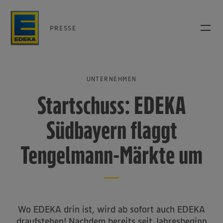
PRESSE
UNTERNEHMEN
Startschuss: EDEKA
Südbayern flaggt
Tengelmann-Märkte um
Wo EDEKA drin ist, wird ab sofort auch EDEKA
draufstehen! Nachdem bereits seit Jahresbeginn