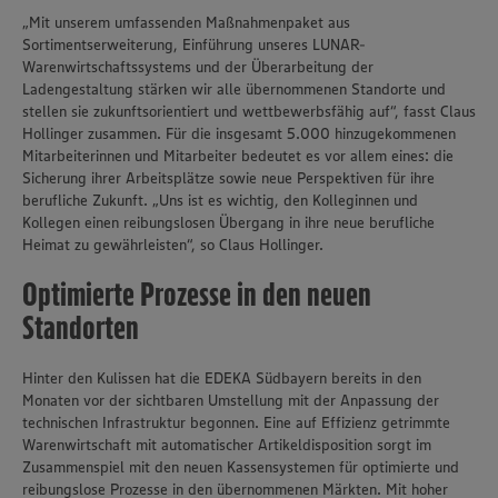
„Mit unserem umfassenden Maßnahmenpaket aus
Sortimentserweiterung, Einführung unseres LUNAR-
Warenwirtschaftssystems und der Überarbeitung der
Ladengestaltung stärken wir alle übernommenen Standorte und
stellen sie zukunftsorientiert und wettbewerbsfähig auf“, fasst Claus
Hollinger zusammen. Für die insgesamt 5.000 hinzugekommenen
Mitarbeiterinnen und Mitarbeiter bedeutet es vor allem eines: die
Sicherung ihrer Arbeitsplätze sowie neue Perspektiven für ihre
berufliche Zukunft. „Uns ist es wichtig, den Kolleginnen und
Kollegen einen reibungslosen Übergang in ihre neue berufliche
Heimat zu gewährleisten“, so Claus Hollinger.
Optimierte Prozesse in den neuen
Standorten
Hinter den Kulissen hat die EDEKA Südbayern bereits in den
Monaten vor der sichtbaren Umstellung mit der Anpassung der
technischen Infrastruktur begonnen. Eine auf Effizienz getrimmte
Warenwirtschaft mit automatischer Artikeldisposition sorgt im
Zusammenspiel mit den neuen Kassensystemen für optimierte und
reibungslose Prozesse in den übernommenen Märkten. Mit hoher