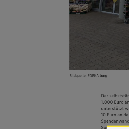
Bildquelle: EDEKA Jung
Der selbstst
1.000 Euro an
unterstützt w
10 Euro an de
Spendenwand 
Spenden-Chips