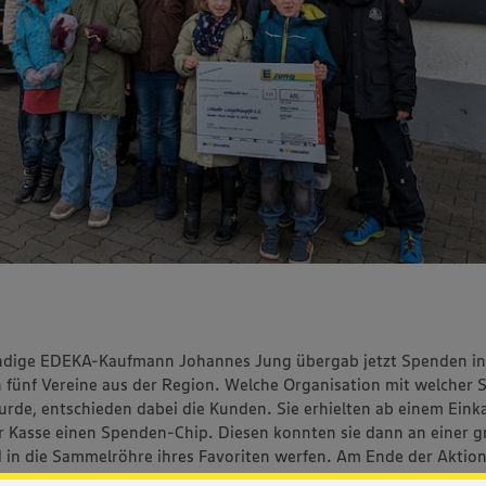
ändige EDEKA-Kaufmann Johannes Jung übergab jetzt Spenden i
 fünf Vereine aus der Region. Welche Organisation mit welcher
urde, entschieden dabei die Kunden. Sie erhielten ab einem Eink
r Kasse einen Spenden-Chip. Diesen konnten sie dann an einer 
in die Sammelröhre ihres Favoriten werfen. Am Ende der Aktio
 ausgezählt und der Sieger ermittelt.