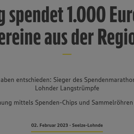
g spendet 1.000 Eur
ereine aus der Regi
aben entschieden: Sieger des Spendenmarathon
Lohnder Langstrümpfe
ung mittels Spenden-Chips und Sammelröhren
02. Februar 2023 • Seelze-Lohnde