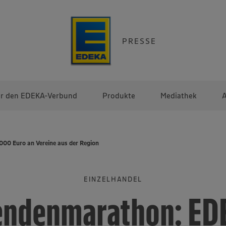
PRESSE
r den EDEKA-Verbund
Produkte
Mediathek
A
00 Euro an Vereine aus der Region
EINZELHANDEL
endenmarathon: ED