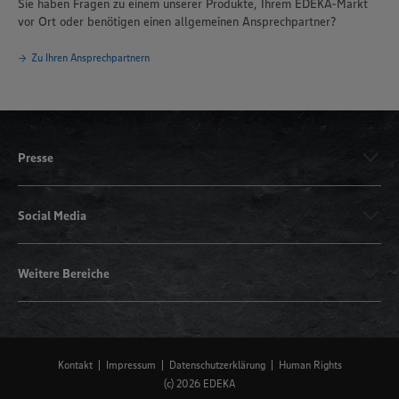
Sie haben Fragen zu einem unserer Produkte, Ihrem EDEKA-Markt
vor Ort oder benötigen einen allgemeinen Ansprechpartner?
Zu Ihren Ansprechpartnern
Presse
Social Media
Weitere Bereiche
Kontakt
Impressum
Datenschutzerklärung
Human Rights
(c) 2026 EDEKA