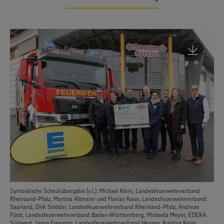
Symbolische Scheckübergabe (v.l.): Michael Klein, Landesfeuerwehrverband
Rheinland-Pfalz, Martina Altmeier und Florian Kaan, Landesfeuerwehrverband
Saarland, Dirk Ströder, Landesfeuerwehrverband Rheinland-Pfalz, Andreas
Fürst, Landesfeuerwehrverband Baden-Württemberg, Michaela Meyer, EDEKA
Südwest, Jason Freeman, Landesfeuerwehrverband Hessen, Kristina Keim,