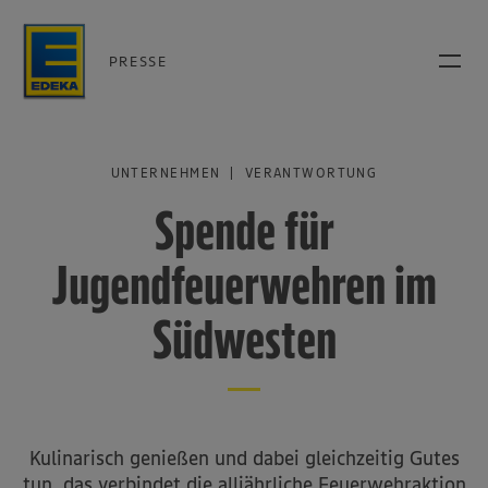
PRESSE
UNTERNEHMEN | VERANTWORTUNG
Spende für
Jugendfeuerwehren im
Südwesten
Kulinarisch genießen und dabei gleichzeitig Gutes
tun, das verbindet die alljährliche Feuerwehraktion