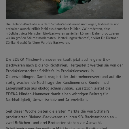
Die Bioland-Produkte aus dem Schäfer’s-Sortiment sind vegan, laktosefrei und
enthalten ausschließlich Mehl aus deutschen Mühlen. „Wir möchten, dass
möglichst viele Menschen Bio-Backwaren genießen können. Daher produzieren
wir im großen Stil mit modernsten Herstellungsverfahren“, erklärt Dr. Dietmar
Zühlke, Geschäftsführer Vertrieb Backwaren.
Die EDEKA Minden-Hannover verkauft jetzt auch eigene Bio-
Backwaren nach Bioland-Richtlinien. Hergestellt werden sie von der
Produktionstochter Schäfer’s im Produktionswerk in
Osterweddingen. Damit reagiert der Unternehmensverbund auf die
stetig wachsende Nachfrage der Kundinnen und Kunden nach
Lebensmitteln aus ökologischem Anbau. Zusätzlich leistet die
EDEKA Minden-Hannover damit einen wichtigen Beitrag für
Nachhaltigkeit, Umweltschutz und Artenvielfalt.
Seit dieser Woche bieten die ersten Märkte die von Schäfer’s
produzierten Bioland-Backwaren an ihren SB-Backstationen an –
zwei Brötchen- und drei Brotsorten stehen zur Auswahl.
Schrittweise werden weitere Märkte das neue Bio-Angebot